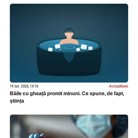
19 iun. 2026, 14:18
Actualitate
Băile cu gheață promit minuni. Ce spune, de fapt,
știința