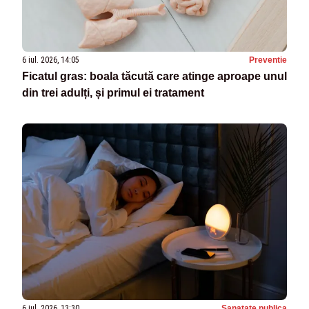
6 iul. 2026, 14:05
Preventie
Ficatul gras: boala tăcută care atinge aproape unul
din trei adulți, și primul ei tratament
6 iul. 2026, 13:30
Sanatate publica