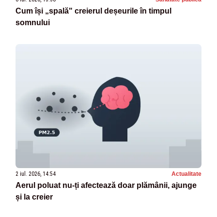
Cum își „spală" creierul deșeurile în timpul
somnului
2 iul. 2026, 14:54
Actualitate
Aerul poluat nu-ți afectează doar plămânii, ajunge
și la creier