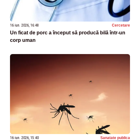
16 iun. 2026, 16:48
Cercetare
Un ficat de porc a început să producă bilă într-un
corp uman
16 iun. 2026, 15:40
Sanatate publica