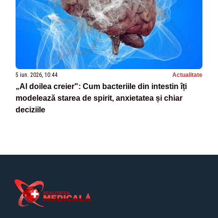
5 iun. 2026, 10:44
Actualitate
„Al doilea creier": Cum bacteriile din intestin îți
modelează starea de spirit, anxietatea și chiar
deciziile