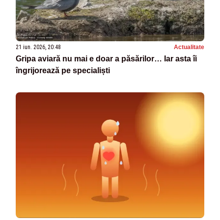
21 iun. 2026, 20:48
Actualitate
Gripa aviară nu mai e doar a păsărilor… Iar asta îi
îngrijorează pe specialiști