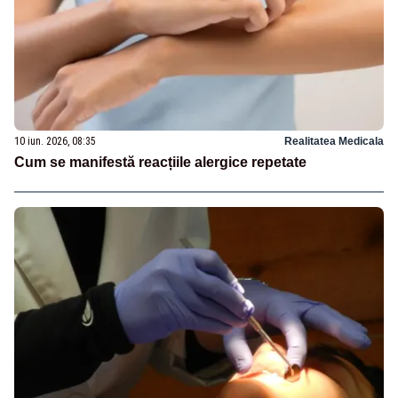
10 iun. 2026, 08:35
Realitatea Medicala
Cum se manifestă reacțiile alergice repetate