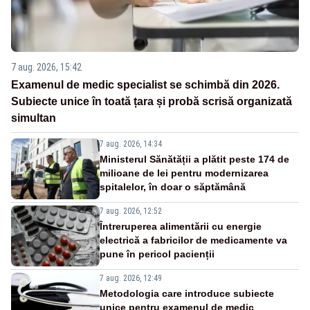
7 aug. 2026, 15:42
Examenul de medic specialist se schimbă din 2026.
Subiecte unice în toată țara și probă scrisă organizată
simultan
7 aug. 2026, 14:34
Ministerul Sănătății a plătit peste 174 de
milioane de lei pentru modernizarea
spitalelor, în doar o săptămână
7 aug. 2026, 12:52
Întreruperea alimentării cu energie
electrică a fabricilor de medicamente va
pune în pericol pacienții
7 aug. 2026, 12:49
Metodologia care introduce subiecte
unice pentru examenul de medic