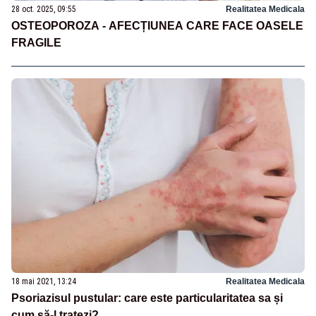
28 oct. 2025, 09:55
Realitatea Medicala
OSTEOPOROZA - AFECȚIUNEA CARE FACE OASELE
FRAGILE
18 mai 2021, 13:24
Realitatea Medicala
Psoriazisul pustular: care este particularitatea sa și
cum să-l tratezi?