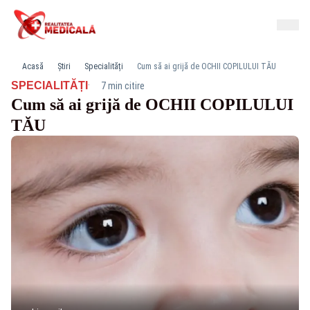
Acasă
Știri
Specialități
Cum să ai grijă de OCHII COPILULUI TĂU
·
SPECIALITĂȚI
7 min citire
Cum să ai grijă de OCHII COPILULUI
TĂU