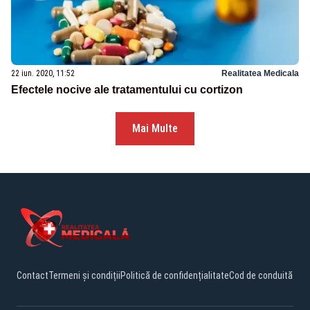
22 iun. 2020, 11:52
Realitatea Medicala
Efectele nocive ale tratamentului cu cortizon
Mai Multe
Contact
Termeni și condiții
Politică de confidențialitate
Cod de conduită