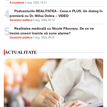
Actualitate
-
3 aug. 2026, 14:51
4
Podcasturile REALITATEA - Ceva-n PLUS. Un dialog în
premieră cu Dr. Mihai Dobra – VIDEO
Sanatate publica
-
4 aug. 2026, 09:14
5
Realitatea medicală cu Nicole Păcuraru. De ce ne
trezim uneori înainte să sune alarma?
Sanatate publica
-
3 aug. 2026, 09:58
ACTUALITATE