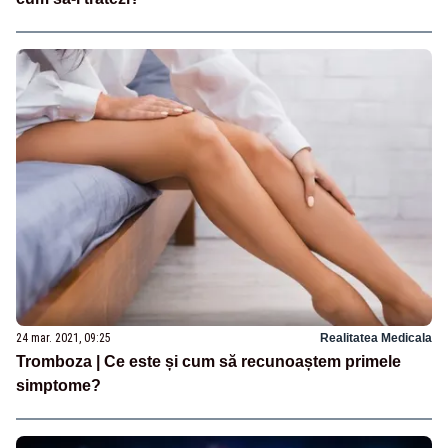
24 mar. 2021, 09:25
Realitatea Medicala
Tromboza | Ce este și cum să recunoaștem primele
simptome?