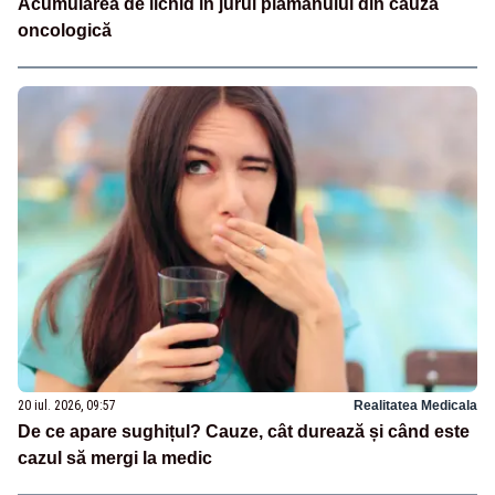
Acumularea de lichid în jurul plămânului din cauză
oncologică
20 iul. 2026, 09:57
Realitatea Medicala
De ce apare sughițul? Cauze, cât durează și când este
cazul să mergi la medic