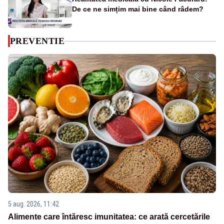
De ce ne simțim mai bine când râdem?
PREVENTIE
5 aug. 2026, 11:42
Alimente care întăresc imunitatea: ce arată cercetările