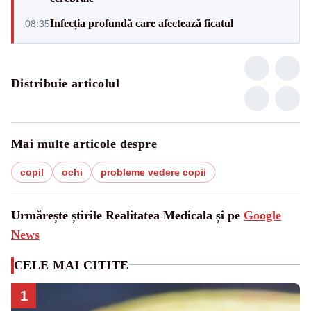
Infecția profundă care afectează ficatul
08:35
Distribuie articolul
Mai multe articole despre
copil
ochi
probleme vedere copii
Urmărește știrile Realitatea Medicala și pe
Google
News
CELE MAI CITITE
1