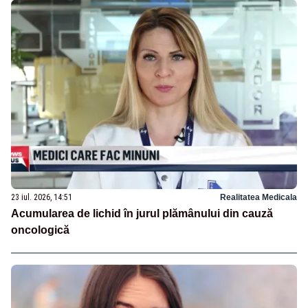
23 iul. 2026, 14:51
Realitatea Medicala
Acumularea de lichid în jurul plămânului din cauză
oncologică