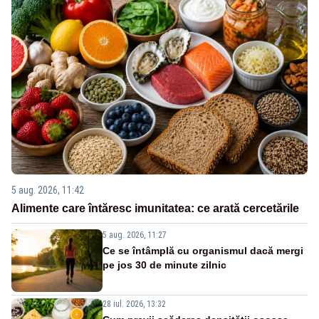
5 aug. 2026, 11:42
Alimente care întăresc imunitatea: ce arată cercetările
5 aug. 2026, 11:27
Ce se întâmplă cu organismul dacă mergi
pe jos 30 de minute zilnic
28 iul. 2026, 13:32