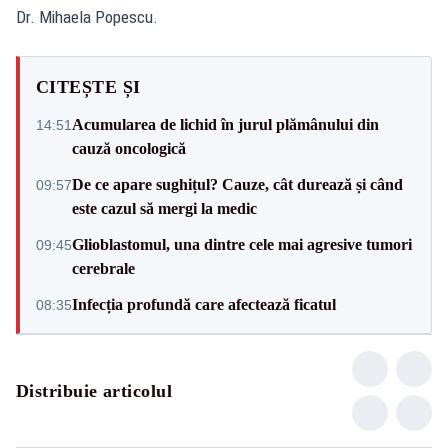
Dr. Mihaela Popescu.
CITEȘTE ȘI
Acumularea de lichid în jurul plămânului din
14:51
cauză oncologică
De ce apare sughițul? Cauze, cât durează și când
09:57
este cazul să mergi la medic
Glioblastomul, una dintre cele mai agresive tumori
09:45
cerebrale
Infecția profundă care afectează ficatul
08:35
Distribuie articolul