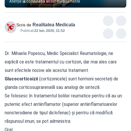
Atenție la combinația alcool-medicamente
Realitatea Medicala
Scris de
Publicat:
22 iun. 2020, 11:52
Dr. Mihaela Popescu, Medic Specialist Reumatologie, ne
explică ce este tratamentul cu cortizon, dar mai ales care
sunt efectele nocive ale acestui tratament.
Glucocorticoizii
(cortizonicele) sunt hormoni secretați de
glanda corticosuprarenală sau analogi de sinteză.
Se folosesc în tratamentul bolilor reumatice pentru că au un
puternic efect antiinflamator (superior antiinflamatoarelor
nonsterodiene de tipul diclofenac) și pentru că modifică
răspunsul imun; se pot administra:
Oral