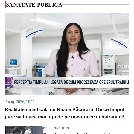
SANATATE PUBLICA
7 aug. 2026, 10:11
Realitatea medicală cu Nicole Păcuraru: De ce timpul
pare să treacă mai repede pe măsură ce îmbătrânim?
6 aug. 2026, 08:50