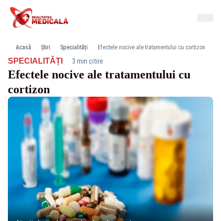
Acasă
Știri
Specialități
Efectele nocive ale tratamentului cu cortizon
·
SPECIALITĂȚI
3 min citire
Efectele nocive ale tratamentului cu
cortizon