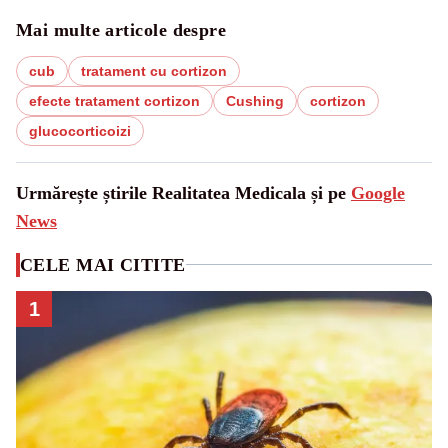
Mai multe articole despre
cub
tratament cu cortizon
efecte tratament cortizon
Cushing
cortizon
glucocorticoizi
Urmărește știrile Realitatea Medicala și pe
Google
News
CELE MAI CITITE
1