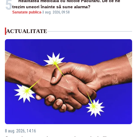
5
Realitatea medicală cu Nicole Păcuraru. De ce ne
trezim uneori înainte să sune alarma?
Sanatate publica
-
3 aug. 2026, 09:58
ACTUALITATE
8 aug. 2026, 14:16