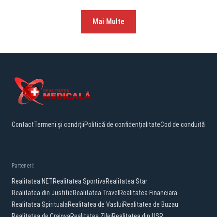
Mai Multe
Contact
Termeni și condiții
Politică de confidențialitate
Cod de conduită
Parteneri:
Realitatea.NET
Realitatea Sportiva
Realitatea Star
Realitatea din Justitie
Realitatea Travel
Realitatea Financiara
Realitatea Spirituala
Realitatea de Vaslui
Realitatea de Buzau
Realitatea de Craiova
Realitatea Zilei
Realitatea din USR