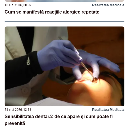
10 iun. 2026, 08:35
Realitatea Medicala
Cum se manifestă reacțiile alergice repetate
28 mai 2026, 13:13
Realitatea Medicala
Sensibilitatea dentară: de ce apare și cum poate fi
prevenită