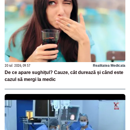
20 iul. 2026, 09:57
Realitatea Medicala
De ce apare sughițul? Cauze, cât durează și când este
cazul să mergi la medic