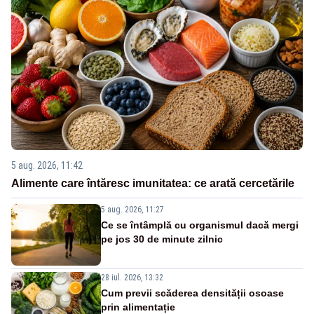
5 aug. 2026, 11:42
Alimente care întăresc imunitatea: ce arată cercetările
5 aug. 2026, 11:27
Ce se întâmplă cu organismul dacă mergi
pe jos 30 de minute zilnic
28 iul. 2026, 13:32
Cum previi scăderea densității osoase
prin alimentație