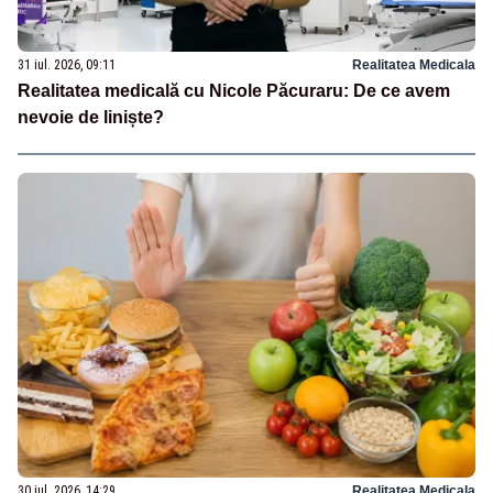
31 iul. 2026, 09:11
Realitatea Medicala
Realitatea medicală cu Nicole Păcuraru: De ce avem
nevoie de liniște?
30 iul. 2026, 14:29
Realitatea Medicala