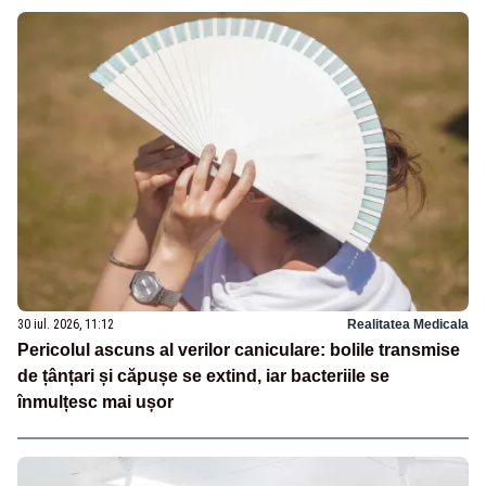
30 iul. 2026, 11:12
Realitatea Medicala
Pericolul ascuns al verilor caniculare: bolile transmise
de țânțari și căpușe se extind, iar bacteriile se
înmulțesc mai ușor