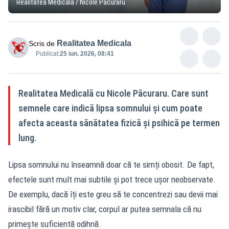
Realitatea Medicală / Nicole Păcuraru
Realitatea Medicala
Scris de
Publicat:
25 iun. 2026, 08:41
Realitatea Medicală cu Nicole Păcuraru. Care sunt
semnele care indică lipsa somnului și cum poate
afecta aceasta sănătatea fizică și psihică pe termen
lung.
Lipsa somnului nu înseamnă doar că te simți obosit. De fapt,
efectele sunt mult mai subtile și pot trece ușor neobservate.
De exemplu, dacă îți este greu să te concentrezi sau devii mai
irascibil fără un motiv clar, corpul ar putea semnala că nu
primește suficientă odihnă.