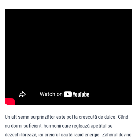
Un alt semn surprinzător este pofta crescută de dulce. Când
nu dormi suficient, hormonii care reglează apetitul se
dezechilibrează, iar creierul caută rapid energie. Zahărul devine