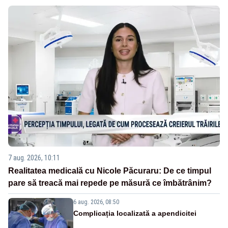
7 aug. 2026, 10:11
Realitatea medicală cu Nicole Păcuraru: De ce timpul
pare să treacă mai repede pe măsură ce îmbătrânim?
6 aug. 2026, 08:50
Complicația localizată a apendicitei