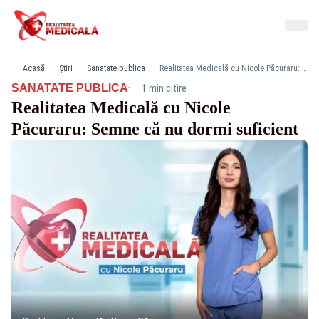
Acasă
Știri
Sanatate publica
Realitatea Medicală cu Nicole Păcuraru: Semne că nu dormi suficient
·
SANATATE PUBLICA
1 min citire
Realitatea Medicală cu Nicole
Păcuraru: Semne că nu dormi suficient