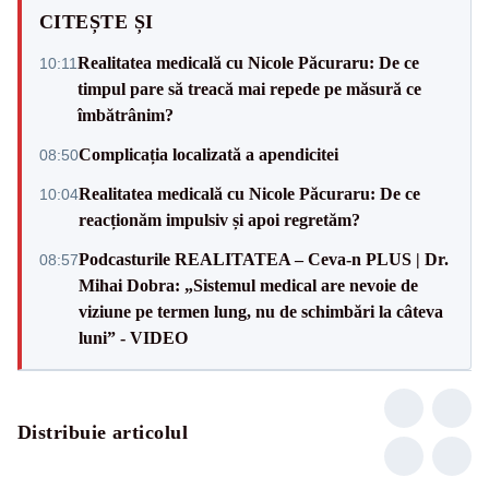
CITEȘTE ȘI
Realitatea medicală cu Nicole Păcuraru: De ce
10:11
timpul pare să treacă mai repede pe măsură ce
îmbătrânim?
Complicația localizată a apendicitei
08:50
Realitatea medicală cu Nicole Păcuraru: De ce
10:04
reacționăm impulsiv și apoi regretăm?
Podcasturile REALITATEA – Ceva-n PLUS | Dr.
08:57
Mihai Dobra: „Sistemul medical are nevoie de
viziune pe termen lung, nu de schimbări la câteva
luni” - VIDEO
Distribuie articolul