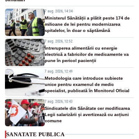
7 aug. 2026, 14:34
Ministerul Sănătății a plătit peste 174 de
milioane de lei pentru modernizarea
spitalelor, în doar o săptămână
7 aug. 2026, 12:52
Întreruperea alimentării cu energie
electrică a fabricilor de medicamente va
pune în pericol pacienții
7 aug. 2026, 12:49
Metodologia care introduce subiecte
unice pentru examenul de medic
specialist, publicată în Monitorul Oficial
7 aug. 2026, 10:43
Sindicatele din Sănătate cer modificarea
Legii salarizării și avertizează cu acțiuni
comune
SANATATE PUBLICA