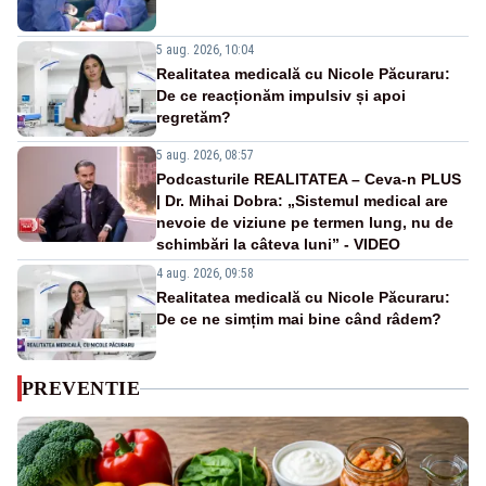
5 aug. 2026, 10:04
Realitatea medicală cu Nicole Păcuraru:
De ce reacționăm impulsiv și apoi
regretăm?
5 aug. 2026, 08:57
Podcasturile REALITATEA – Ceva-n PLUS
| Dr. Mihai Dobra: „Sistemul medical are
nevoie de viziune pe termen lung, nu de
schimbări la câteva luni” - VIDEO
4 aug. 2026, 09:58
Realitatea medicală cu Nicole Păcuraru:
De ce ne simțim mai bine când râdem?
PREVENTIE