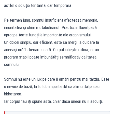
astfel o soluție tentantă, dar temporară.
Pe termen lung, somnul insuficient afectează memoria,
imunitatea și chiar metabolismul. Practic, influențează
aproape toate funcțiile importante ale organismului.
Un obicei simplu, dar eficient, este să mergi la culcare la
aceeași oră în fiecare seară. Corpul iubește rutina, iar un
program stabil poate îmbunătăți semnificativ calitatea
somnului.
Somnul nu este un lux pe care îl amâni pentru mai târziu. Este
o nevoie de bază, la fel de importantă ca alimentația sau
hidratarea.
Iar corpul tău îți spune asta, chiar dacă uneori nu îl asculți.