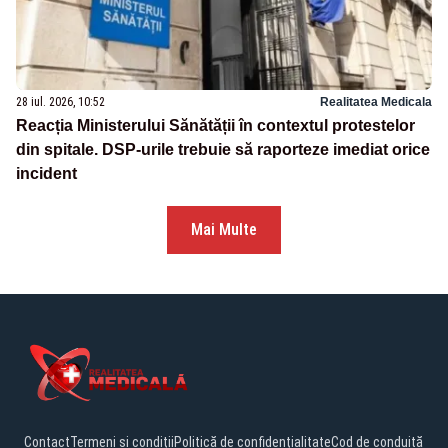
28 iul. 2026, 10:52
Realitatea Medicala
Reacția Ministerului Sănătății în contextul protestelor
din spitale. DSP-urile trebuie să raporteze imediat orice
incident
Mai Multe
Contact
Termeni și condiții
Politică de confidențialitate
Cod de conduită