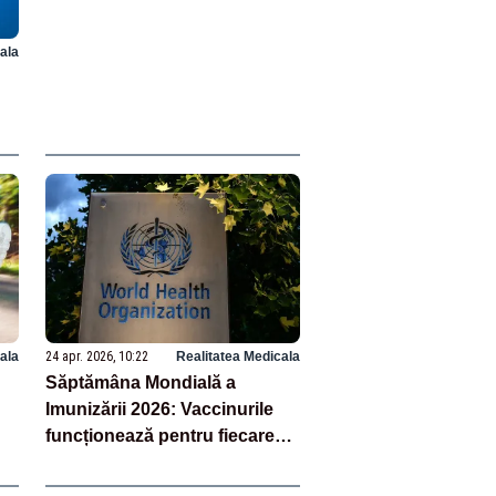
ala
ala
24 apr. 2026, 10:22
Realitatea Medicala
Săptămâna Mondială a
Imunizării 2026: Vaccinurile
funcționează pentru fiecare
generație