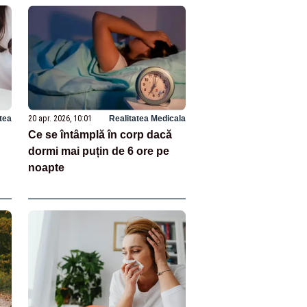
tea
20 apr. 2026, 10:01
Realitatea Medicala
Ce se întâmplă în corp dacă
dormi mai puțin de 6 ore pe
noapte