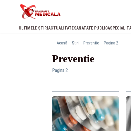
ULTIMELE ȘTIRI
ACTUALITATE
SANATATE PUBLICA
SPECIALIT
Acasă
Știri
Preventie
Pagina 2
Preventie
Pagina 2