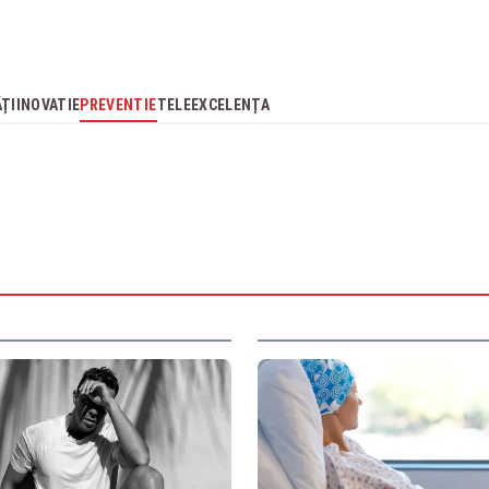
ĂȚI
INOVATIE
PREVENTIE
TELEEXCELENȚA