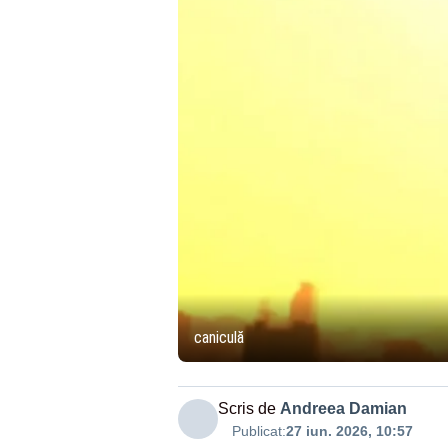
caniculă
Scris de
Andreea Damian
Publicat:
27 iun. 2026, 10:57