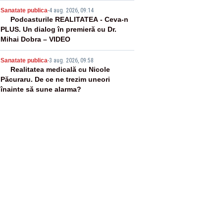
4
Sanatate publica
-
4 aug. 2026, 09:14
Podcasturile REALITATEA - Ceva-n
PLUS. Un dialog în premieră cu Dr.
Mihai Dobra – VIDEO
5
Sanatate publica
-
3 aug. 2026, 09:58
Realitatea medicală cu Nicole
Păcuraru. De ce ne trezim uneori
înainte să sune alarma?