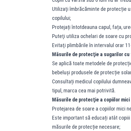
Utilizaţi îmbrăcăminte de protecție uș
copilului;
Protejați întotdeauna capul, fața, urec
Puteţi utiliza ochelari de soare cu p
Evitaţi plimbările în intervalul orar 
Măsurile de protecţie a sugarilor cu 
Se aplică toate metodele de protecție
bebeluși produsele de protecție solar
Consultați medicul copilului dumneavo
tipul, marca cea mai potrivită.
Măsurile de protecţie a copiilor mici
Protejarea de soare a copiilor mici ne
Este important să educați atât copiii 
măsurile de protecție necesare;