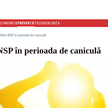
ĂȚI
INOVATIE
PREVENTIE
TELEEXCELENȚA
rile INSP în perioada de caniculă
SP în perioada de caniculă