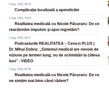
6 aug. 2026, 08:50
Complicația localizată a apendicitei
5 aug. 2026, 10:04
Realitatea medicală cu Nicole Păcuraru: De ce
reacționăm impulsiv și apoi regretăm?
5 aug. 2026, 08:57
Podcasturile REALITATEA – Ceva-n PLUS |
Dr. Mihai Dobra: „Sistemul medical are nevoie de
viziune pe termen lung, nu de schimbări la câteva
luni” - VIDEO
4 aug. 2026, 09:58
Realitatea medicală cu Nicole Păcuraru: De ce
ne simțim mai bine când râdem?