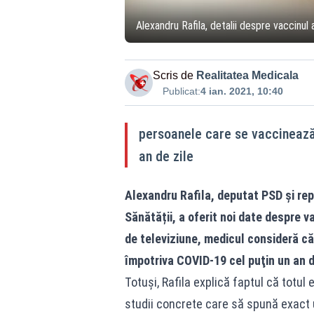
Alexandru Rafila, detalii despre vaccin
Scris de
Realitatea Medicala
Publicat:
4 ian. 2021, 10:40
persoanele care se vaccinează
an de zile
Alexandru Rafila, deputat PSD şi re
Sănătății, a oferit noi date despre v
de televiziune, medicul consideră c
împotriva COVID-19 cel puţin un an d
Totuşi, Rafila explică faptul că totul
studii concrete care să spună exact un