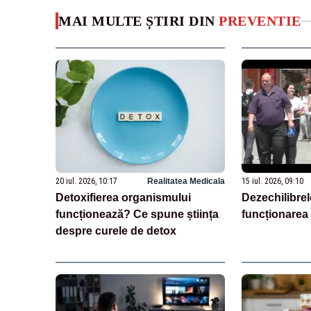
MAI MULTE ȘTIRI DIN
PREVENTIE
20 iul. 2026, 10:17
Realitatea Medicala
15 iul. 2026, 09:10
Detoxifierea organismului
Dezechilibre
funcționează? Ce spune știința
funcționarea
despre curele de detox