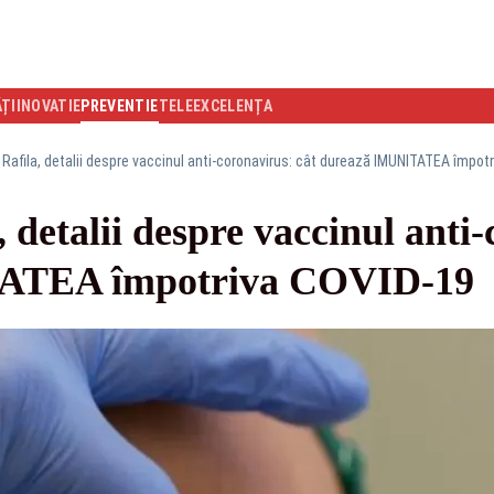
ĂȚI
INOVATIE
PREVENTIE
TELEEXCELENȚA
Rafila, detalii despre vaccinul anti-coronavirus: cât durează IMUNITATEA împot
 detalii despre vaccinul anti-
ATEA împotriva COVID-19