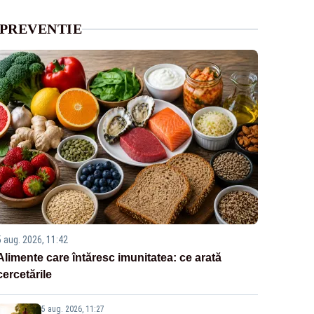
PREVENTIE
5 aug. 2026, 11:42
Alimente care întăresc imunitatea: ce arată
cercetările
5 aug. 2026, 11:27