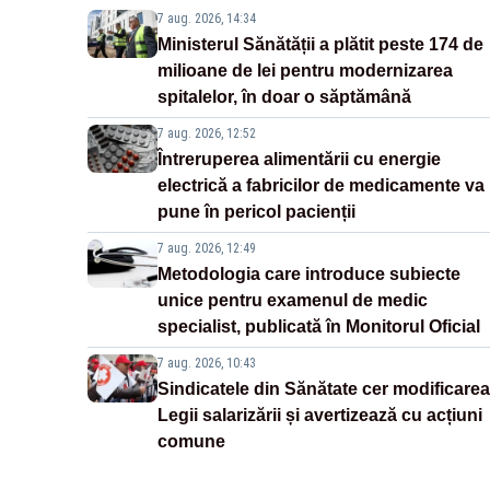
7 aug. 2026, 14:34
Ministerul Sănătății a plătit peste 174 de
milioane de lei pentru modernizarea
spitalelor, în doar o săptămână
7 aug. 2026, 12:52
Întreruperea alimentării cu energie
electrică a fabricilor de medicamente va
pune în pericol pacienții
7 aug. 2026, 12:49
Metodologia care introduce subiecte
unice pentru examenul de medic
specialist, publicată în Monitorul Oficial
7 aug. 2026, 10:43
Sindicatele din Sănătate cer modificarea
Legii salarizării și avertizează cu acțiuni
comune