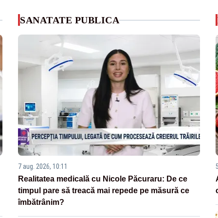
SANATATE PUBLICA
7 aug. 2026, 10:11
Realitatea medicală cu Nicole Păcuraru: De ce
timpul pare să treacă mai repede pe măsură ce
îmbătrânim?