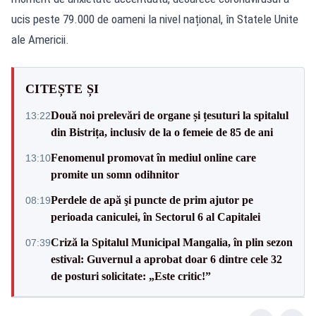
ucis peste 79.000 de oameni la nivel național, în Statele Unite
ale Americii.
CITEȘTE ȘI
Două noi prelevări de organe și țesuturi la spitalul
13:22
din Bistrița, inclusiv de la o femeie de 85 de ani
Fenomenul promovat în mediul online care
13:10
promite un somn odihnitor
Perdele de apă şi puncte de prim ajutor pe
08:19
perioada caniculei, în Sectorul 6 al Capitalei
Criză la Spitalul Municipal Mangalia, în plin sezon
07:39
estival: Guvernul a aprobat doar 6 dintre cele 32
de posturi solicitate: „Este critic!”