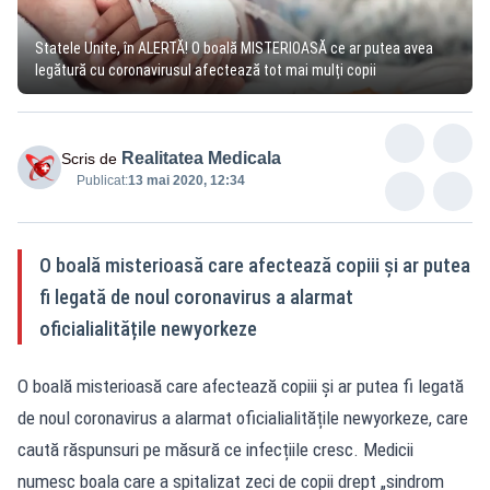
Statele Unite, în ALERTĂ! O boală MISTERIOASĂ ce ar putea avea
legătură cu coronavirusul afectează tot mai mulți copii
Realitatea Medicala
Scris de
Publicat:
13 mai 2020, 12:34
O boală misterioasă care afectează copiii și ar putea
fi legată de noul coronavirus a alarmat
oficialialitățile newyorkeze
O boală misterioasă care afectează copiii și ar putea fi legată
de noul coronavirus a alarmat oficialialitățile newyorkeze, care
caută răspunsuri pe măsură ce infecțiile cresc. Medicii
numesc boala care a spitalizat zeci de copii drept „sindrom