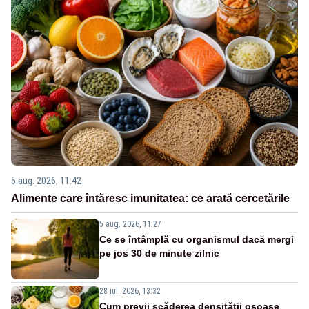
5 aug. 2026, 11:42
Alimente care întăresc imunitatea: ce arată cercetările
5 aug. 2026, 11:27
Ce se întâmplă cu organismul dacă mergi
pe jos 30 de minute zilnic
28 iul. 2026, 13:32
Cum previi scăderea densității osoase