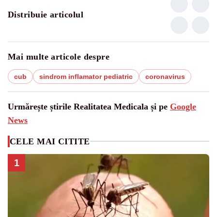
Distribuie articolul
Mai multe articole despre
cub
sindrom inflamator pediatric
coronavirus
Urmărește știrile Realitatea Medicala și pe
Google
News
CELE MAI CITITE
1