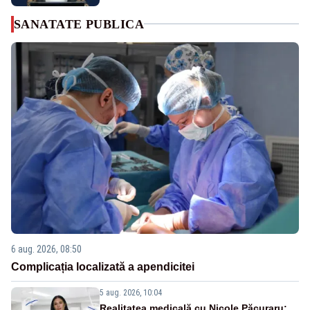
SANATATE PUBLICA
6 aug. 2026, 08:50
Complicația localizată a apendicitei
5 aug. 2026, 10:04
Realitatea medicală cu Nicole Păcuraru: