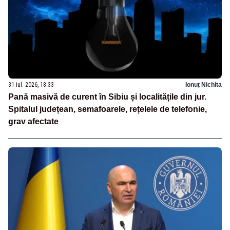
31 iul. 2026, 18:33
Ionuț Nichita
Pană masivă de curent în Sibiu și localitățile din jur.
Spitalul județean, semafoarele, rețelele de telefonie,
grav afectate