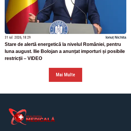
31 iul. 2026, 18:29
Ionuț Nichita
Stare de alertă energetică la nivelul României, pentru
luna august. Ilie Bolojan a anunțat importuri și posibile
restricții – VIDEO
Mai Multe