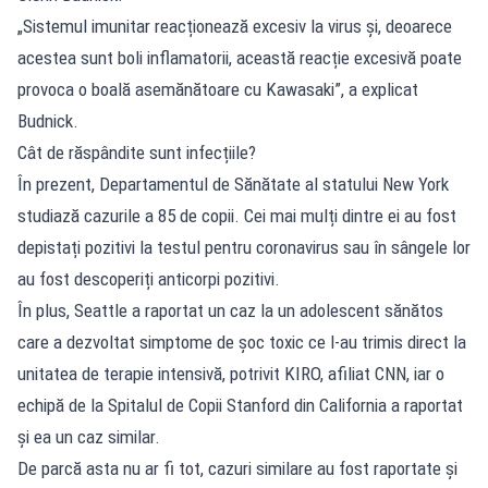
„Sistemul imunitar reacționează excesiv la virus și, deoarece
acestea sunt boli inflamatorii, această reacție excesivă poate
provoca o boală asemănătoare cu Kawasaki”, a explicat
Budnick.
Cât de răspândite sunt infecțiile?
În prezent, Departamentul de Sănătate al statului New York
studiază cazurile a 85 de copii. Cei mai mulți dintre ei au fost
depistați pozitivi la testul pentru coronavirus sau în sângele lor
au fost descoperiți anticorpi pozitivi.
În plus, Seattle a raportat un caz la un adolescent sănătos
care a dezvoltat simptome de șoc toxic ce l-au trimis direct la
unitatea de terapie intensivă, potrivit KIRO, afiliat CNN, iar o
echipă de la Spitalul de Copii Stanford din California a raportat
și ea un caz similar.
De parcă asta nu ar fi tot, cazuri similare au fost raportate și