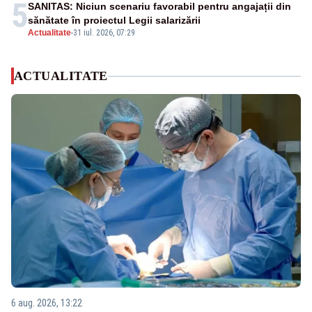
5
SANITAS: Niciun scenariu favorabil pentru angajații din
sănătate în proiectul Legii salarizării
Actualitate
-
31 iul. 2026, 07:29
ACTUALITATE
6 aug. 2026, 13:22