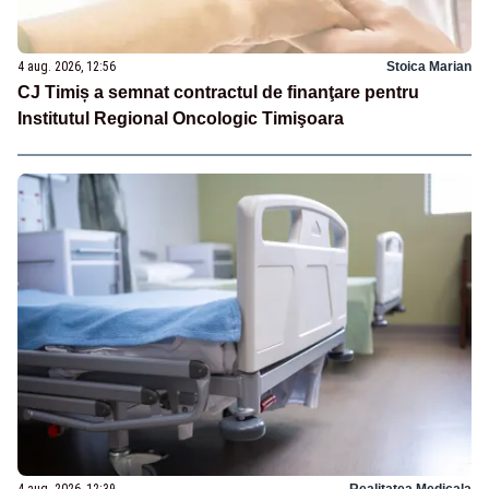
4 aug. 2026, 12:56
Stoica Marian
CJ Timiș a semnat contractul de finanţare pentru
Institutul Regional Oncologic Timişoara
4 aug. 2026, 12:39
Realitatea Medicala