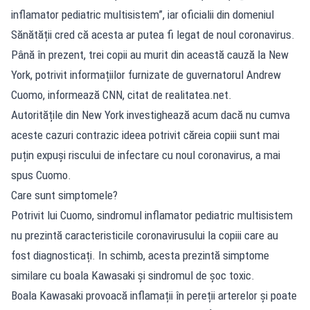
inflamator pediatric multisistem”, iar oficialii din domeniul
Sănătății cred că acesta ar putea fi legat de noul coronavirus.
Până în prezent, trei copii au murit din această cauză la New
York, potrivit informațiilor furnizate de guvernatorul Andrew
Cuomo, informează CNN, citat de realitatea.net.
Autoritățile din New York investighează acum dacă nu cumva
aceste cazuri contrazic ideea potrivit căreia copiii sunt mai
puțin expuși riscului de infectare cu noul coronavirus, a mai
spus Cuomo.
Care sunt simptomele?
Potrivit lui Cuomo, sindromul inflamator pediatric multisistem
nu prezintă caracteristicile coronavirusului la copiii care au
fost diagnosticați. In schimb, acesta prezintă simptome
similare cu boala Kawasaki și sindromul de șoc toxic.
Boala Kawasaki provoacă inflamații în pereții arterelor și poate