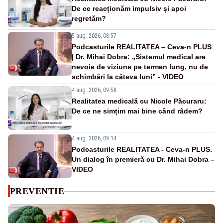
De ce reacționăm impulsiv și apoi
regretăm?
5 aug. 2026, 08:57
Podcasturile REALITATEA – Ceva-n PLUS
| Dr. Mihai Dobra: „Sistemul medical are
nevoie de viziune pe termen lung, nu de
schimbări la câteva luni” - VIDEO
4 aug. 2026, 09:58
Realitatea medicală cu Nicole Păcuraru:
De ce ne simțim mai bine când râdem?
4 aug. 2026, 09:14
Podcasturile REALITATEA - Ceva-n PLUS.
Un dialog în premieră cu Dr. Mihai Dobra –
VIDEO
PREVENTIE