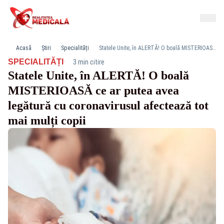
Acasă
Știri
Specialități
Statele Unite, în ALERTĂ! O boală MISTERIOASĂ ce ar putea avea legătură cu coronavirusul afectează tot mai mulți copii
·
SPECIALITĂȚI
3 min citire
Statele Unite, în ALERTĂ! O boală
MISTERIOASĂ ce ar putea avea
legătură cu coronavirusul afectează tot
mai mulți copii