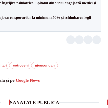
 îngrijire psihiatrică. Spitalul din Sibiu angajează medici și
 majorarea sporurilor la minimum 50% și schimbarea legii
tari
cotroceni
nicusor dan
ala și pe
Google News
SANATATE PUBLICA