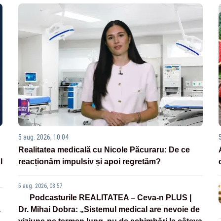
5 aug. 2026, 10:04
Realitatea medicală cu Nicole Păcuraru: De ce
l
reacționăm impulsiv și apoi regretăm?
5 aug. 2026, 08:57
Podcasturile REALITATEA – Ceva-n PLUS |
a
Dr. Mihai Dobra: „Sistemul medical are nevoie de