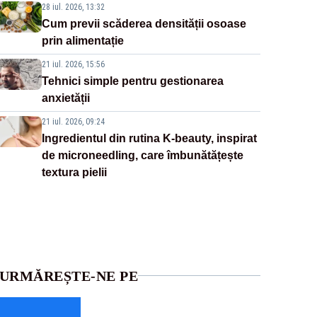
28 iul. 2026, 13:32
Cum previi scăderea densității osoase
prin alimentație
21 iul. 2026, 15:56
Tehnici simple pentru gestionarea
anxietății
21 iul. 2026, 09:24
Ingredientul din rutina K-beauty, inspirat
de microneedling, care îmbunătățește
textura pielii
URMĂREȘTE-NE PE