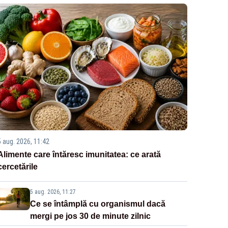
5 aug. 2026, 11:42
Alimente care întăresc imunitatea: ce arată
cercetările
5 aug. 2026, 11:27
Ce se întâmplă cu organismul dacă
mergi pe jos 30 de minute zilnic