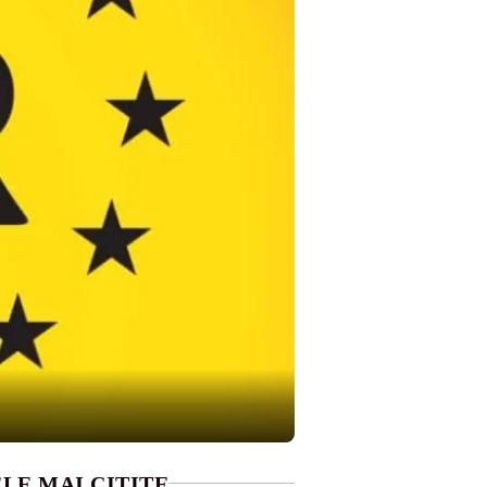
LE MAI CITITE