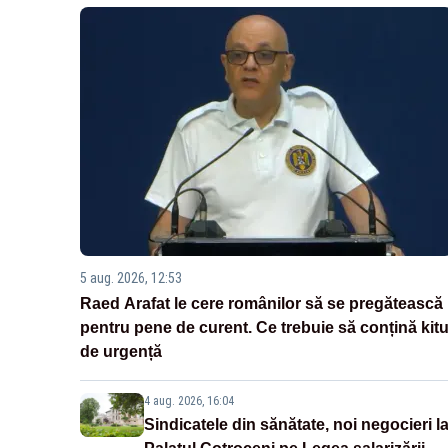
5 aug. 2026, 12:53
Raed Arafat le cere românilor să se pregătească
pentru pene de curent. Ce trebuie să conțină kitu
de urgență
4 aug. 2026, 16:04
Sindicatele din sănătate, noi negocieri l