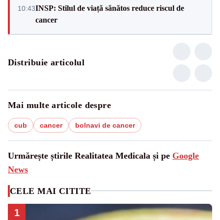
INSP: Stilul de viață sănătos reduce riscul de
10:43
cancer
Distribuie articolul
Mai multe articole despre
cub
cancer
bolnavi de cancer
Urmărește știrile Realitatea Medicala și pe
Google
News
CELE MAI CITITE
1