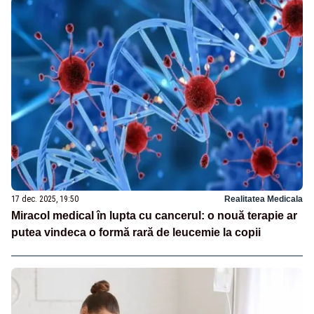
17 dec. 2025, 19:50
Realitatea Medicala
Miracol medical în lupta cu cancerul: o nouă terapie ar
putea vindeca o formă rară de leucemie la copii