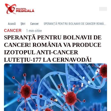
Acasă
Știri
Cancer
SPERANȚĂ PENTRU BOLNAVII DE CANCER! ROMÂNIA VA PRODUCE IZOTOPUL ANTI-CANCER LUTEȚIU-177 LA CERNAVODĂ!
·
CANCER
1 min citire
SPERANȚĂ PENTRU BOLNAVII DE
CANCER! ROMÂNIA VA PRODUCE
IZOTOPUL ANTI-CANCER
LUTEȚIU-177 LA CERNAVODĂ!