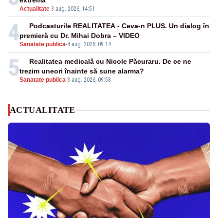
extremă
Actualitate
-
3 aug. 2026, 14:51
4
Podcasturile REALITATEA - Ceva-n PLUS. Un dialog în
premieră cu Dr. Mihai Dobra – VIDEO
Sanatate publica
-
4 aug. 2026, 09:14
5
Realitatea medicală cu Nicole Păcuraru. De ce ne
trezim uneori înainte să sune alarma?
Sanatate publica
-
3 aug. 2026, 09:58
ACTUALITATE