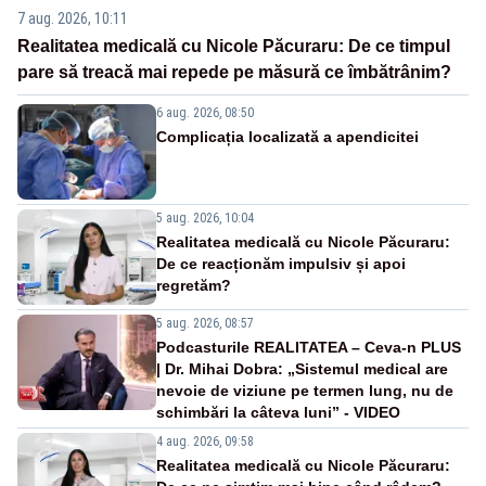
7 aug. 2026, 10:11
Realitatea medicală cu Nicole Păcuraru: De ce timpul
pare să treacă mai repede pe măsură ce îmbătrânim?
6 aug. 2026, 08:50
Complicația localizată a apendicitei
5 aug. 2026, 10:04
Realitatea medicală cu Nicole Păcuraru:
De ce reacționăm impulsiv și apoi
regretăm?
5 aug. 2026, 08:57
Podcasturile REALITATEA – Ceva-n PLUS
| Dr. Mihai Dobra: „Sistemul medical are
nevoie de viziune pe termen lung, nu de
schimbări la câteva luni” - VIDEO
4 aug. 2026, 09:58
Realitatea medicală cu Nicole Păcuraru: