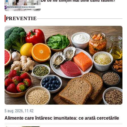
De ce ne simțim mai bine când râdem?
PREVENTIE
5 aug. 2026, 11:42
Alimente care întăresc imunitatea: ce arată cercetările