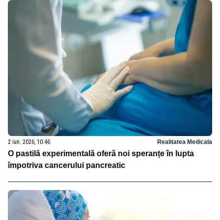
2 iun. 2026, 10:46
Realitatea Medicala
O pastilă experimentală oferă noi speranțe în lupta
împotriva cancerului pancreatic