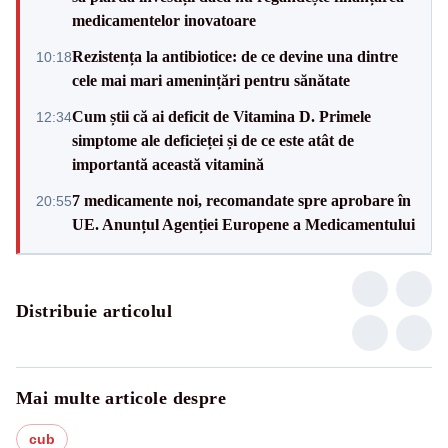
medicamentelor inovatoare
Rezistența la antibiotice: de ce devine una dintre
10:18
cele mai mari amenințări pentru sănătate
Cum știi că ai deficit de Vitamina D. Primele
12:34
simptome ale deficieței și de ce este atât de
importantă această vitamină
7 medicamente noi, recomandate spre aprobare în
20:55
UE. Anunțul Agenției Europene a Medicamentului
Distribuie articolul
Mai multe articole despre
cub