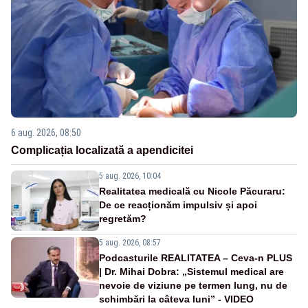
6 aug. 2026, 08:50
Complicația localizată a apendicitei
5 aug. 2026, 10:04
Realitatea medicală cu Nicole Păcuraru:
De ce reacționăm impulsiv și apoi
regretăm?
5 aug. 2026, 08:57
Podcasturile REALITATEA – Ceva-n PLUS
| Dr. Mihai Dobra: „Sistemul medical are
nevoie de viziune pe termen lung, nu de
schimbări la câteva luni” - VIDEO