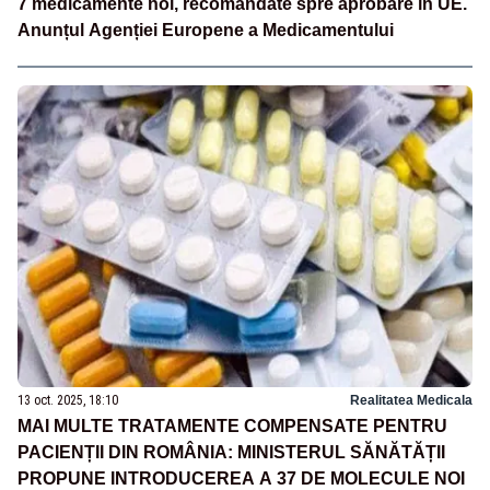
7 medicamente noi, recomandate spre aprobare în UE.
Anunțul Agenției Europene a Medicamentului
13 oct. 2025, 18:10
Realitatea Medicala
MAI MULTE TRATAMENTE COMPENSATE PENTRU
PACIENȚII DIN ROMÂNIA: MINISTERUL SĂNĂTĂȚII
PROPUNE INTRODUCEREA A 37 DE MOLECULE NOI