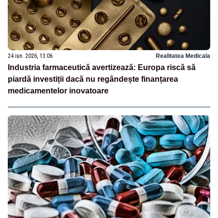
24 iun. 2026, 13:06
Realitatea Medicala
Industria farmaceutică avertizează: Europa riscă să
piardă investiții dacă nu regândește finanțarea
medicamentelor inovatoare