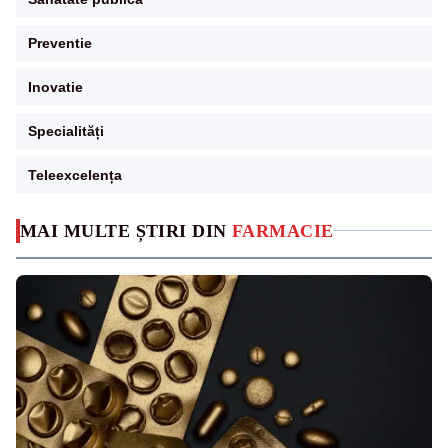
Preventie
Inovatie
Specialități
Teleexcelența
MAI MULTE ȘTIRI DIN
FARMACIE