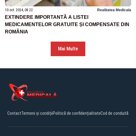
10 oct. 2024, 08:22
Realitatea Medicala
EXTINDERE IMPORTANTĂ A LISTEI
MEDICAMENTELOR GRATUITE ȘI COMPENSATE DIN
ROMÂNIA
Mai Multe
Contact
Termeni și condiții
Politică de confidențialitate
Cod de conduită