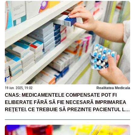
19 iun. 2025, 19:02
Realitatea Medicala
CNAS: MEDICAMENTELE COMPENSATE POT FI
ELIBERATE FĂRĂ SĂ FIE NECESARĂ IMPRIMAREA
REŢETEI. CE TREBUIE SĂ PREZINTE PACIENTUL LA
FARMACIE