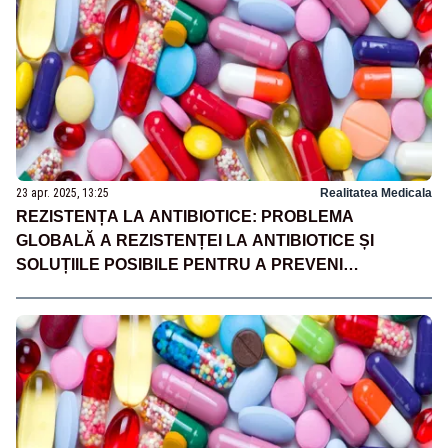
23 apr. 2025, 13:25
Realitatea Medicala
REZISTENȚA LA ANTIBIOTICE: PROBLEMA
GLOBALĂ A REZISTENȚEI LA ANTIBIOTICE ȘI
SOLUȚIILE POSIBILE PENTRU A PREVENI
RĂSPÂNDIREA INFECȚIILOR REZISTENTE