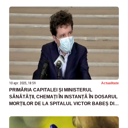
PRIN PROGRAMELE NAȚIONALE DE SĂNĂTATE
10 apr. 2025, 18:59
Actualitate
PRIMĂRIA CAPITALEI ȘI MINISTERUL
SĂNĂTĂȚII, CHEMAȚI ÎN INSTANȚĂ ÎN DOSARUL
MORȚILOR DE LA SPITALUL VICTOR BABEȘ DIN
TIMPUL PANDEMIEI