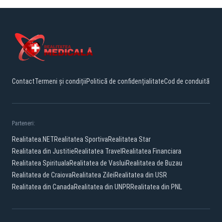
Contact
Termeni și condiții
Politică de confidențialitate
Cod de conduită
Parteneri:
Realitatea.NET
Realitatea Sportiva
Realitatea Star
Realitatea din Justitie
Realitatea Travel
Realitatea Financiara
Realitatea Spirituala
Realitatea de Vaslui
Realitatea de Buzau
Realitatea de Craiova
Realitatea Zilei
Realitatea din USR
Realitatea din Canada
Realitatea din UNPR
Realitatea din PNL