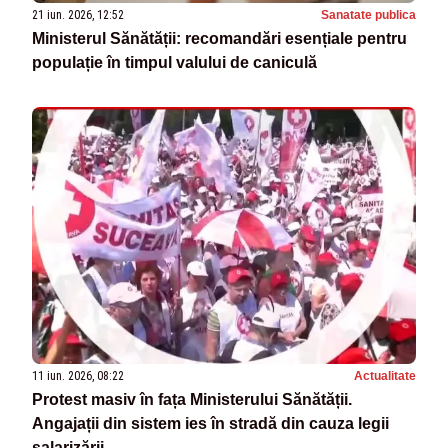
21 iun. 2026, 12:52
Sanatate publica
Ministerul Sănătății: recomandări esențiale pentru
populație în timpul valului de caniculă
11 iun. 2026, 08:22
Actualitate
Protest masiv în fața Ministerului Sănătății.
Angajații din sistem ies în stradă din cauza legii
salarizării