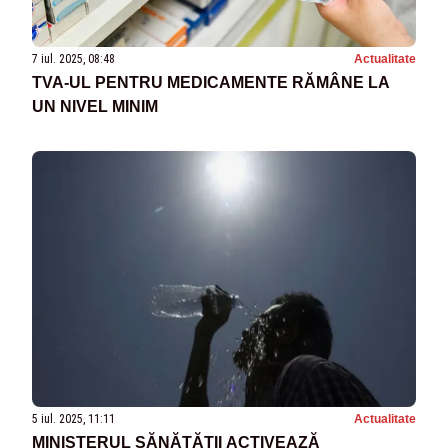
7 iul. 2025, 08:48
Actualitate
TVA-UL PENTRU MEDICAMENTE RĂMÂNE LA
UN NIVEL MINIM
5 iul. 2025, 11:11
Actualitate
MINISTERUL SĂNĂTĂȚII ACTIVEAZĂ