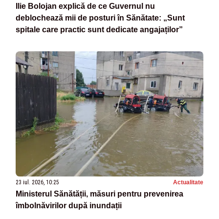
Ilie Bolojan explică de ce Guvernul nu
deblochează mii de posturi în Sănătate: „Sunt
spitale care practic sunt dedicate angajaților”
23 iul. 2026, 10:25
Actualitate
Ministerul Sănătății, măsuri pentru prevenirea
îmbolnăvirilor după inundații