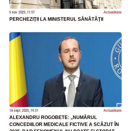
5 nov. 2025, 11:57
Actualitate
PERCHEZIŢII LA MINISTERUL SĂNĂTĂŢII
16 sept. 2025, 19:31
Actualitate
ALEXANDRU ROGOBETE: „NUMĂRUL
CONCEDIILOR MEDICALE FICTIVE A SCĂZUT ÎN