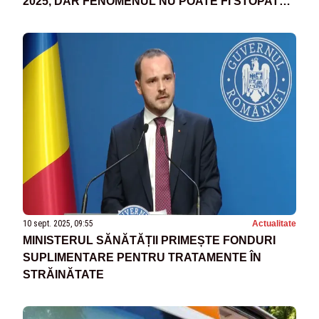
2025, DAR FENOMENUL NU POATE FI STOPAT
TOTAL”
10 sept. 2025, 09:55
Actualitate
MINISTERUL SĂNĂTĂȚII PRIMEȘTE FONDURI
SUPLIMENTARE PENTRU TRATAMENTE ÎN
STRĂINĂTATE