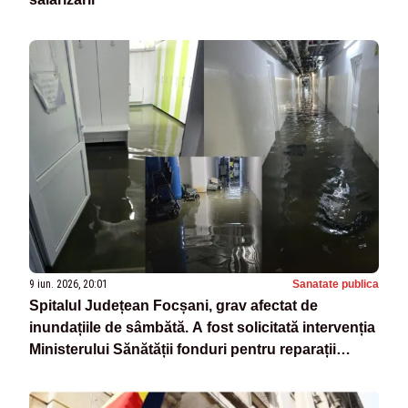
9 iun. 2026, 20:01
Sanatate publica
Spitalul Județean Focșani, grav afectat de
inundațiile de sâmbătă. A fost solicitată intervenția
Ministerului Sănătății fonduri pentru reparații
urgente