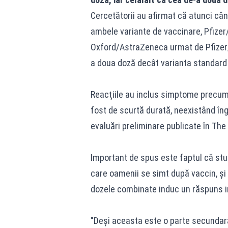
Cercetătorii au afirmat că atunci cân
ambele variante de vaccinare, Pfiz
Oxford/AstraZeneca urmat de Pfizer/
a doua doză decât varianta standard 
Reacţiile au inclus simptome precum f
fost de scurtă durată, neexistând îngri
evaluări preliminare publicate în The
Important de spus este faptul că stu
care oamenii se simt după vaccin, şi
dozele combinate induc un răspuns 
"Deşi aceasta este o parte secundară