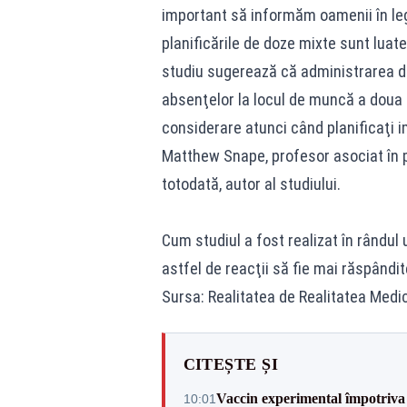
important să informăm oamenii în le
planificările de doze mixte sunt luate
studiu sugerează că administrarea d
absenţelor la locul de muncă a doua z
considerare atunci când planificaţi i
Matthew Snape, profesor asociat în pe
totodată, autor al studiului.
Cum studiul a fost realizat în rândul 
astfel de reacţii să fie mai răspândit
Sursa: Realitatea de Realitatea Medi
CITEȘTE ȘI
Vaccin experimental împotriva 
10:01