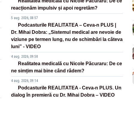
Realitatea medicală cu Nicole Păcuraru: De ce
reacționăm impulsiv și apoi regretăm?
5 aug. 2026, 08:57
Podcasturile REALITATEA – Ceva-n PLUS |
Dr. Mihai Dobra: „Sistemul medical are nevoie de
viziune pe termen lung, nu de schimbări la câteva
luni” - VIDEO
4 aug. 2026, 09:58
Realitatea medicală cu Nicole Păcuraru: De ce
ne simțim mai bine când râdem?
4 aug. 2026, 09:14
Podcasturile REALITATEA - Ceva-n PLUS. Un
dialog în premieră cu Dr. Mihai Dobra – VIDEO