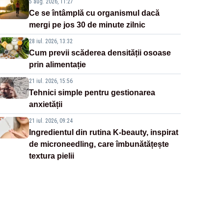
5 aug. 2026, 11:27
Ce se întâmplă cu organismul dacă
mergi pe jos 30 de minute zilnic
28 iul. 2026, 13:32
Cum previi scăderea densității osoase
prin alimentație
21 iul. 2026, 15:56
Tehnici simple pentru gestionarea
anxietății
21 iul. 2026, 09:24
Ingredientul din rutina K-beauty, inspirat
de microneedling, care îmbunătățește
textura pielii