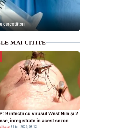
u cercetătorii
LE MAI CITITE
: 9 infecții cu virusul West Nile și 2
ese, înregistrate în acest sezon
litate
·
31 iul. 2026, 08:13