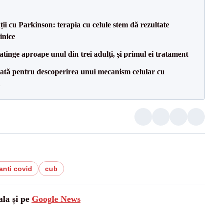
i cu Parkinson: terapia cu celule stem dă rezultate
inice
atinge aproape unul din trei adulți, și primul ei tratament
ată pentru descoperirea unui mecanism celular cu
anti covid
cub
ala și pe
Google News