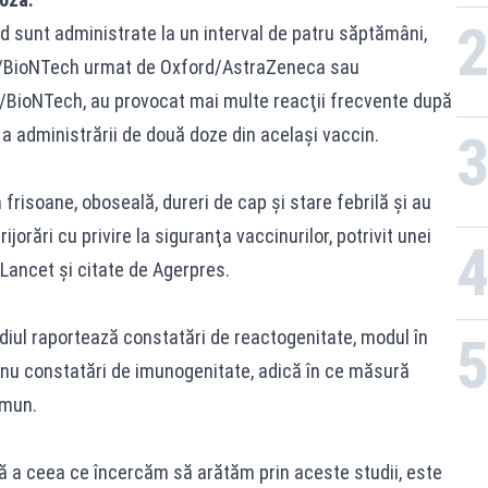
d sunt administrate la un interval de patru săptămâni,
er/BioNTech urmat de Oxford/AstraZeneca sau
BioNTech, au provocat mai multe reacţii frecvente după
a administrării de două doze din acelaşi vaccin.
risoane, oboseală, dureri de cap şi stare febrilă şi au
jorări cu privire la siguranţa vaccinurilor, potrivit unei
 Lancet și citate de Agerpres.
diul raportează constatări de reactogenitate, modul în
 nu constatări de imunogenitate, adică în ce măsură
imun.
 a ceea ce încercăm să arătăm prin aceste studii, este