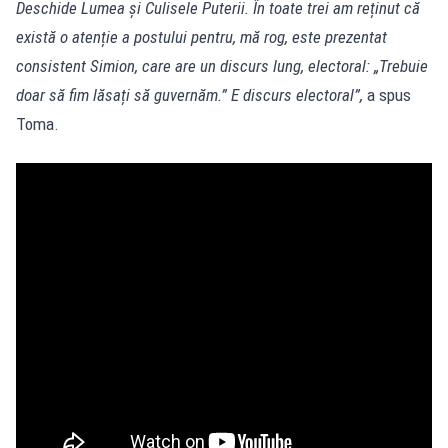
Deschide Lumea și Culisele Puterii. În toate trei am reținut că
există o atenție a postului pentru, mă rog, este prezentat
consistent Simion, care are un discurs lung, electoral: „Trebuie
doar să fim lăsați să guvernăm.” E discurs electoral”,
a spus
Toma.