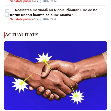
Sanatate publica
-
4 aug. 2026, 09:14
5
Realitatea medicală cu Nicole Păcuraru. De ce ne
trezim uneori înainte să sune alarma?
Sanatate publica
-
3 aug. 2026, 09:58
ACTUALITATE