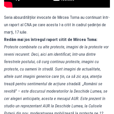
Seria absurdităților invocate de Mircea Toma au continuat într-
un raport al CNA pe care acesta l-a citit în cadrul ședinței de
marți, 17 iulie.
Redăm mai jos întregul raport citit de Mircea Toma:
Proteste combinate cu alte proteste, imagini de la proteste vor
reveni recurent. Deci, aici am identificat, într-una dintre
ferestrele postului, că curg continuu proteste, imagini cu
proteste, cu oameni în stradă. Sunt imagini de actualitate,
altele sunt imagini generice care țin, ca să zic așa, atenția
trează pentru sentimentul de acțiune stradală. „Românii se
revoltă” – este discursul moderatorilor la Deschide Lumea, se
cer alegeri anticipate, acesta e mesajul AUR. Este prezent în
studio un reprezentant AUR la Deschide Lumea, la Culisele
Puterii din nou, moderatoarea mobilizează la proteste pe 12