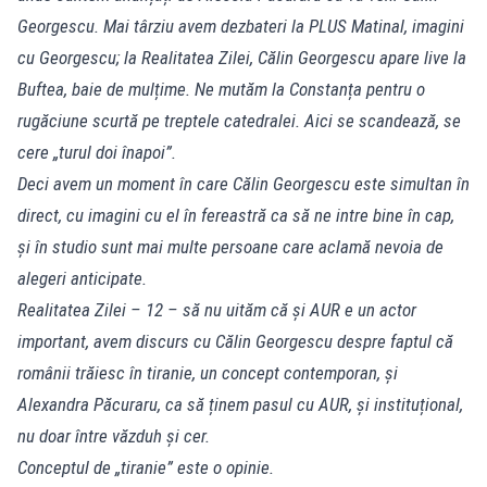
Georgescu. Mai târziu avem dezbateri la PLUS Matinal, imagini
cu Georgescu; la Realitatea Zilei, Călin Georgescu apare live la
Buftea, baie de mulțime. Ne mutăm la Constanța pentru o
rugăciune scurtă pe treptele catedralei. Aici se scandează, se
cere „turul doi înapoi”.
Deci avem un moment în care Călin Georgescu este simultan în
direct, cu imagini cu el în fereastră ca să ne intre bine în cap,
și în studio sunt mai multe persoane care aclamă nevoia de
alegeri anticipate.
Realitatea Zilei – 12 – să nu uităm că și AUR e un actor
important, avem discurs cu Călin Georgescu despre faptul că
românii trăiesc în tiranie, un concept contemporan, și
Alexandra Păcuraru, ca să ținem pasul cu AUR, și instituțional,
nu doar între văzduh și cer.
Conceptul de „tiranie” este o opinie.