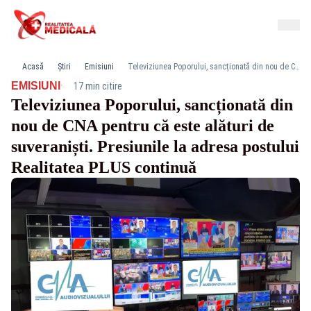
Acasă
Știri
Emisiuni
Televiziunea Poporului, sancționată din nou de CNA pentru că este alături de suveraniști. Presiunile la adresa postului Realitatea PLUS continuă
·
EMISIUNI
17 min citire
Televiziunea Poporului, sancționată din
nou de CNA pentru că este alături de
suveraniști. Presiunile la adresa postului
Realitatea PLUS continuă