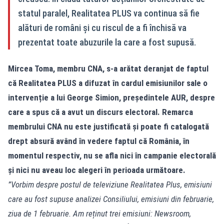
statul paralel, Realitatea PLUS va continua să fie
alături de români și cu riscul de a fi închisă va
prezentat toate abuzurile la care a fost supusă.
Mircea Toma, membru CNA, s-a arătat deranjat de faptul
că Realitatea PLUS a difuzat în cardul emisiunilor sale o
intervenție a lui George Simion, președintele AUR, despre
care a spus că a avut un discurs electoral. Remarca
membrului CNA nu este justificată și poate fi catalogată
drept absură având în vedere faptul că România, în
momentul respectiv, nu se afla nici în campanie electorală
și nici nu aveau loc alegeri în perioada următoare.
”Vorbim despre postul de televiziune Realitatea Plus, emisiuni
care au fost supuse analizei Consiliului, emisiuni din februarie,
ziua de 1 februarie. Am reținut trei emisiuni: Newsroom,