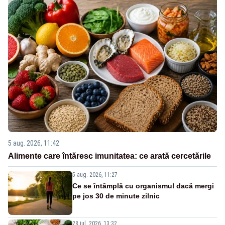
5 aug. 2026, 11:42
Alimente care întăresc imunitatea: ce arată cercetările
5 aug. 2026, 11:27
Ce se întâmplă cu organismul dacă mergi
pe jos 30 de minute zilnic
28 iul. 2026, 13:32