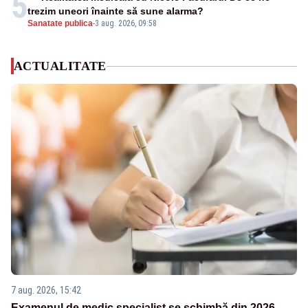
5
trezim uneori înainte să sune alarma?
Sanatate publica
-
3 aug. 2026, 09:58
ACTUALITATE
7 aug. 2026, 15:42
Examenul de medic specialist se schimbă din 2026.