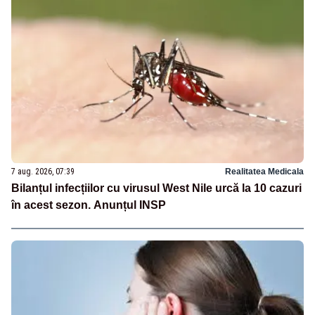
7 aug. 2026, 07:39
Realitatea Medicala
Bilanțul infecțiilor cu virusul West Nile urcă la 10 cazuri
în acest sezon. Anunțul INSP