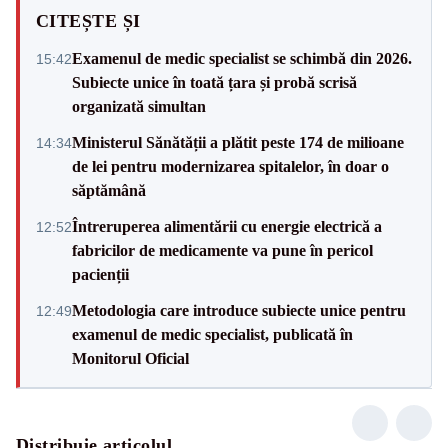
CITEȘTE ȘI
Examenul de medic specialist se schimbă din 2026.
15:42
Subiecte unice în toată țara și probă scrisă
organizată simultan
Ministerul Sănătății a plătit peste 174 de milioane
14:34
de lei pentru modernizarea spitalelor, în doar o
săptămână
Întreruperea alimentării cu energie electrică a
12:52
fabricilor de medicamente va pune în pericol
pacienții
Metodologia care introduce subiecte unice pentru
12:49
examenul de medic specialist, publicată în
Monitorul Oficial
Distribuie articolul