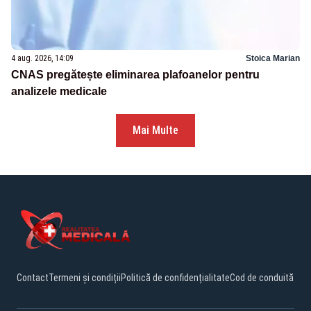
4 aug. 2026, 14:09
Stoica Marian
CNAS pregătește eliminarea plafoanelor pentru
analizele medicale
Mai Multe
Contact
Termeni și condiții
Politică de confidențialitate
Cod de conduită