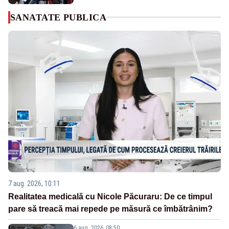
SANATATE PUBLICA
7 aug. 2026, 10:11
Realitatea medicală cu Nicole Păcuraru: De ce timpul
pare să treacă mai repede pe măsură ce îmbătrânim?
6 aug. 2026, 08:50