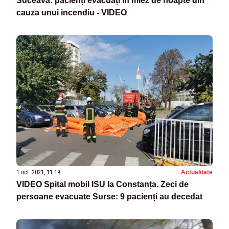
Suceava: pacienți evacuați în miez de noapte din
cauza unui incendiu - VIDEO
1 oct. 2021, 11:19
Actualitate
VIDEO Spital mobil ISU la Constanța. Zeci de
persoane evacuate Surse: 9 pacienți au decedat