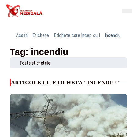
Acasă
Etichete
Etichete care încep cu I
incendiu
Tag: incendiu
Toate etichetele
ARTICOLE CU ETICHETA "INCENDIU"