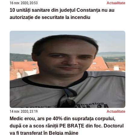
16 nov. 2020, 20:53
Actualitate
10 unități sanitare din județul Constanța nu au
autorizație de securitate la incendiu
14 nov. 2020, 23:19
Actualitate
Medic erou, ars pe 40% din suprafața corpului,
după ce a scos răniții PE BRAȚE din foc. Doctorul
va fi transferat în Belgia mâine