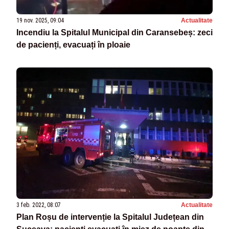
19 nov. 2025, 09:04
Actualitate
Incendiu la Spitalul Municipal din Caransebeș: zeci
de pacienți, evacuați în ploaie
3 feb. 2022, 08:07
Actualitate
Plan Roșu de intervenție la Spitalul Județean din