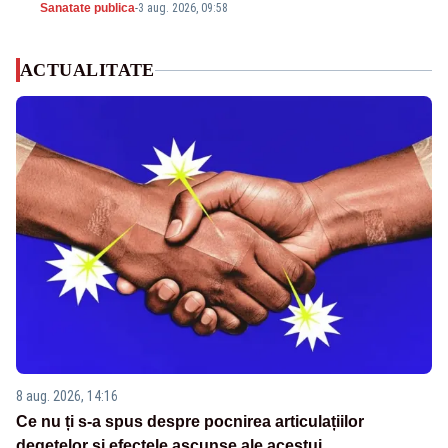
Sanatate publica
-
3 aug. 2026, 09:58
ACTUALITATE
8 aug. 2026, 14:16
Ce nu ți s-a spus despre pocnirea articulațiilor
degetelor și efectele ascunse ale acestui...