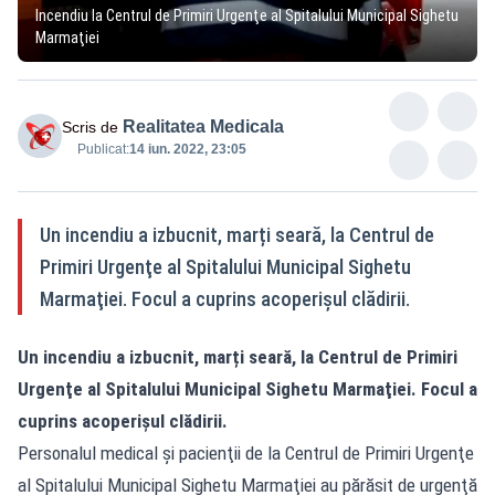
Incendiu la Centrul de Primiri Urgenţe al Spitalului Municipal Sighetu
Marmaţiei
Realitatea Medicala
Scris de
Publicat:
14 iun. 2022, 23:05
Un incendiu a izbucnit, marți seară, la Centrul de
Primiri Urgenţe al Spitalului Municipal Sighetu
Marmaţiei. Focul a cuprins acoperişul clădirii.
Un incendiu a izbucnit, marți seară, la Centrul de Primiri
Urgenţe al Spitalului Municipal Sighetu Marmaţiei. Focul a
cuprins acoperişul clădirii.
Personalul medical şi pacienţii de la Centrul de Primiri Urgenţe
al Spitalului Municipal Sighetu Marmaţiei au părăsit de urgenţă