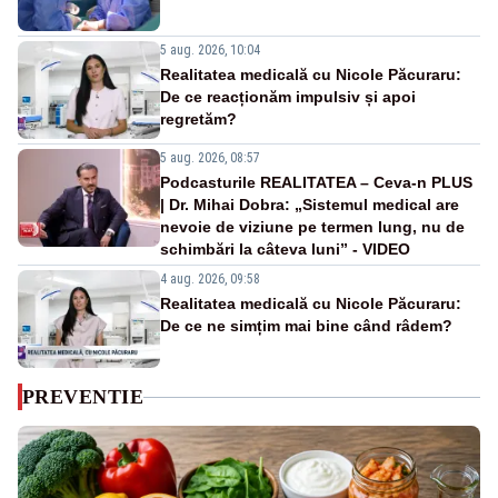
5 aug. 2026, 10:04
Realitatea medicală cu Nicole Păcuraru:
De ce reacționăm impulsiv și apoi
regretăm?
5 aug. 2026, 08:57
Podcasturile REALITATEA – Ceva-n PLUS
| Dr. Mihai Dobra: „Sistemul medical are
nevoie de viziune pe termen lung, nu de
schimbări la câteva luni” - VIDEO
4 aug. 2026, 09:58
Realitatea medicală cu Nicole Păcuraru:
De ce ne simțim mai bine când râdem?
PREVENTIE