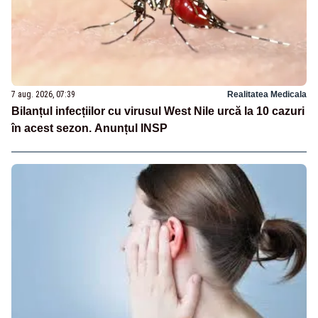
7 aug. 2026, 07:39
Realitatea Medicala
Bilanțul infecțiilor cu virusul West Nile urcă la 10 cazuri
în acest sezon. Anunțul INSP