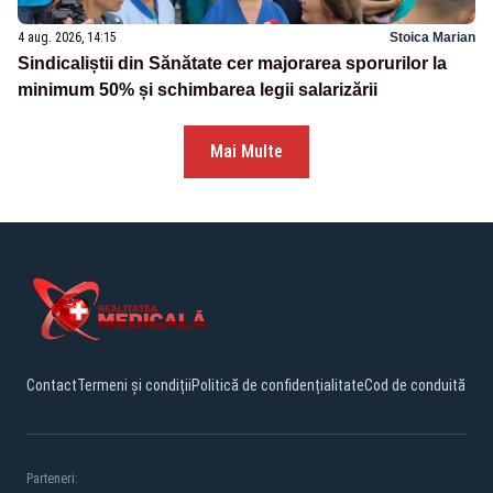
4 aug. 2026, 14:15
Stoica Marian
Sindicaliștii din Sănătate cer majorarea sporurilor la
minimum 50% și schimbarea legii salarizării
Mai Multe
Contact
Termeni și condiții
Politică de confidențialitate
Cod de conduită
Parteneri: