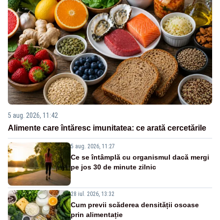
5 aug. 2026, 11:42
Alimente care întăresc imunitatea: ce arată cercetările
5 aug. 2026, 11:27
Ce se întâmplă cu organismul dacă mergi
pe jos 30 de minute zilnic
28 iul. 2026, 13:32
Cum previi scăderea densității osoase
prin alimentație