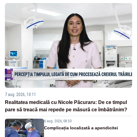
7 aug. 2026, 10:11
Realitatea medicală cu Nicole Păcuraru: De ce timpul
pare să treacă mai repede pe măsură ce îmbătrânim?
6 aug. 2026, 08:50
Complicația localizată a apendicitei