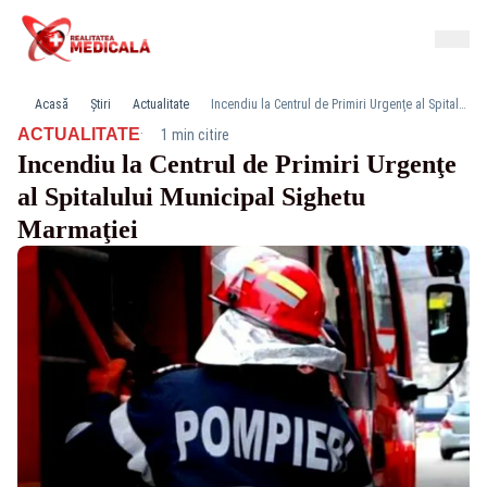
Acasă
Știri
Actualitate
Incendiu la Centrul de Primiri Urgenţe al Spitalului Municipal Sighetu Marmaţiei
·
ACTUALITATE
1 min citire
Incendiu la Centrul de Primiri Urgenţe
al Spitalului Municipal Sighetu
Marmaţiei