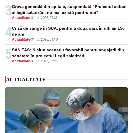
3
Greva generală din spitale, suspendată.”Proiectul actual
al legii salarizării nu mai există pentru noi”
Actualitate
-
31 iul. 2026, 08:37
4
Criză de sânge în SUA, pentru a doua oară în ultimii 150
de ani
Actualitate
-
31 iul. 2026, 09:10
5
SANITAS: Niciun scenariu favorabil pentru angajații din
sănătate în proiectul Legii salarizării
Actualitate
-
31 iul. 2026, 07:29
ACTUALITATE