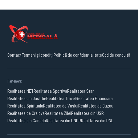
Contact
Termeni și condiții
Politică de confidențialitate
Cod de conduită
Parteneri:
Realitatea.NET
Realitatea Sportiva
Realitatea Star
Realitatea din Justitie
Realitatea Travel
Realitatea Financiara
Realitatea Spirituala
Realitatea de Vaslui
Realitatea de Buzau
Realitatea de Craiova
Realitatea Zilei
Realitatea din USR
Realitatea din Canada
Realitatea din UNPR
Realitatea din PNL