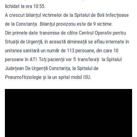
lichidat la ora 10:55.
A crescut bilanțul victimelor de la Spitalul de Boli Infecțioase
de la Constanța .Bilanțul provizoriu este de 9 victime.
Din primele date transmise de către Centrul Operativ pentru
Situații de Urgență, în această dimineață se aflau internate în
unitatea sanitară un număr de 113 persoane, din care 10
persoane în ATI.Toți pacienții vor fi transferați la Spitalul
Județean De Urgență Constanța, la Spitalul de
Pneumoftiziologie și la un spital mobil ISU.