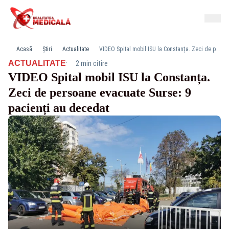
Acasă
Știri
Actualitate
VIDEO Spital mobil ISU la Constanța. Zeci de persoane evacuate Surse: 9 pacienți au decedat
·
ACTUALITATE
2 min citire
VIDEO Spital mobil ISU la Constanța.
Zeci de persoane evacuate Surse: 9
pacienți au decedat