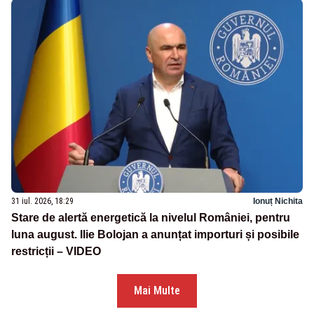
31 iul. 2026, 18:29
Ionuț Nichita
Stare de alertă energetică la nivelul României, pentru
luna august. Ilie Bolojan a anunțat importuri și posibile
restricții – VIDEO
Mai Multe