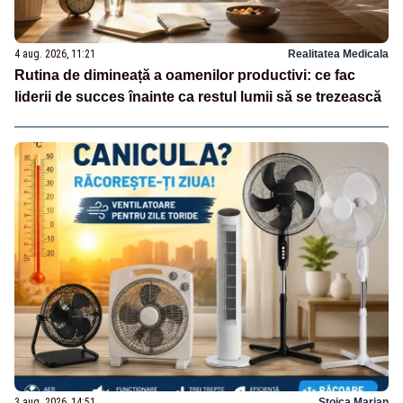
4 aug. 2026, 11:21
Realitatea Medicala
Rutina de dimineață a oamenilor productivi: ce fac
liderii de succes înainte ca restul lumii să se trezească
3 aug. 2026, 14:51
Stoica Marian