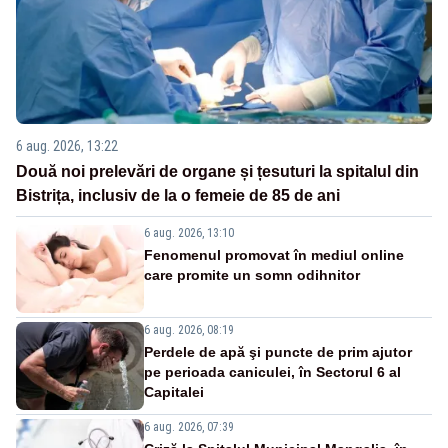
6 aug. 2026, 13:22
Două noi prelevări de organe și țesuturi la spitalul din
Bistrița, inclusiv de la o femeie de 85 de ani
6 aug. 2026, 13:10
Fenomenul promovat în mediul online
care promite un somn odihnitor
6 aug. 2026, 08:19
Perdele de apă şi puncte de prim ajutor
pe perioada caniculei, în Sectorul 6 al
Capitalei
6 aug. 2026, 07:39