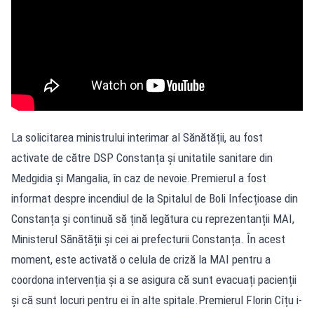
La solicitarea ministrului interimar al Sănătății, au fost
activate de către DSP Constanța și unitatile sanitare din
Medgidia și Mangalia, în caz de nevoie.Premierul a fost
informat despre incendiul de la Spitalul de Boli Infecțioase din
Constanța și continuă să țină legătura cu reprezentanții MAI,
Ministerul Sănătății și cei ai prefecturii Constanța. În acest
moment, este activată o celula de criză la MAI pentru a
coordona intervenția și a se asigura că sunt evacuați pacienții
și că sunt locuri pentru ei în alte spitale.Premierul Florin Cîțu i-