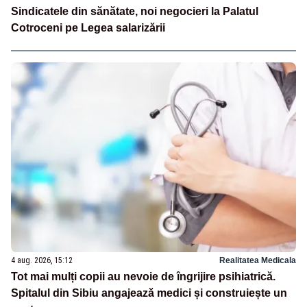
Sindicatele din sănătate, noi negocieri la Palatul
Cotroceni pe Legea salarizării
4 aug. 2026, 15:12
Realitatea Medicala
Tot mai mulți copii au nevoie de îngrijire psihiatrică.
Spitalul din Sibiu angajează medici și construiește un