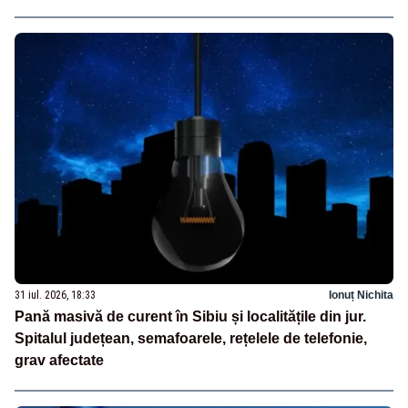
31 iul. 2026, 18:33
Ionuț Nichita
Pană masivă de curent în Sibiu și localitățile din jur.
Spitalul județean, semafoarele, rețelele de telefonie,
grav afectate