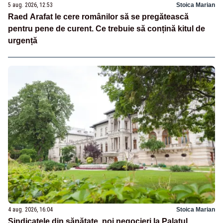
5 aug. 2026, 12:53
Stoica Marian
Raed Arafat le cere românilor să se pregătească
pentru pene de curent. Ce trebuie să conțină kitul de
urgență
4 aug. 2026, 16:04
Stoica Marian
Sindicatele din sănătate, noi negocieri la Palatul