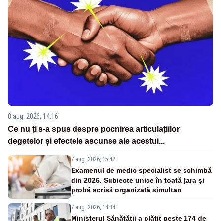
8 aug. 2026, 14:16
Ce nu ți s-a spus despre pocnirea articulațiilor
degetelor și efectele ascunse ale acestui...
7 aug. 2026, 15:42
Examenul de medic specialist se schimbă
din 2026. Subiecte unice în toată țara și
probă scrisă organizată simultan
7 aug. 2026, 14:34
Ministerul Sănătății a plătit peste 174 de