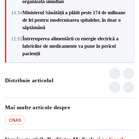
organizată simultan
Ministerul Sănătății a plătit peste 174 de milioane
14:34
de lei pentru modernizarea spitalelor, în doar o
săptămână
Întreruperea alimentării cu energie electrică a
12:52
fabricilor de medicamente va pune în pericol
pacienții
Distribuie articolul
Mai multe articole despre
CNAS