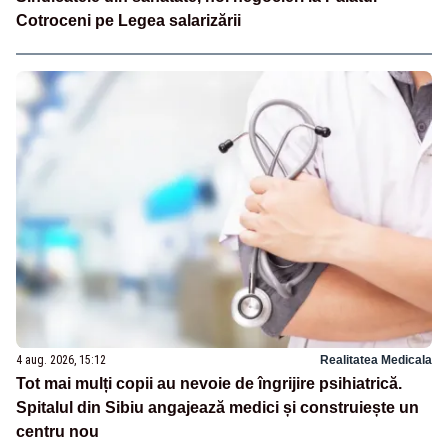
Cotroceni pe Legea salarizării
4 aug. 2026, 15:12
Realitatea Medicala
Tot mai mulți copii au nevoie de îngrijire psihiatrică.
Spitalul din Sibiu angajează medici și construiește un
centru nou