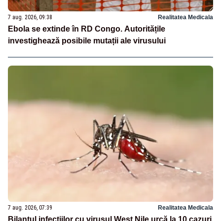
7 aug. 2026, 09:38
Realitatea Medicala
Ebola se extinde în RD Congo. Autoritățile
investighează posibile mutații ale virusului
7 aug. 2026, 07:39
Realitatea Medicala
Bilanțul infecțiilor cu virusul West Nile urcă la 10 cazuri