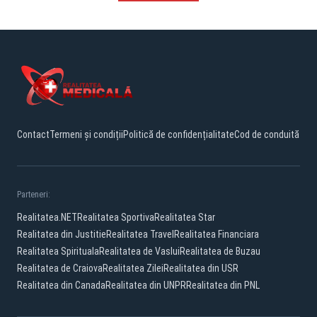
Contact
Termeni și condiții
Politică de confidențialitate
Cod de conduită
Parteneri:
Realitatea.NET
Realitatea Sportiva
Realitatea Star
Realitatea din Justitie
Realitatea Travel
Realitatea Financiara
Realitatea Spirituala
Realitatea de Vaslui
Realitatea de Buzau
Realitatea de Craiova
Realitatea Zilei
Realitatea din USR
Realitatea din Canada
Realitatea din UNPR
Realitatea din PNL