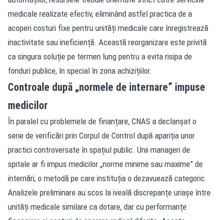
medicale realizate efectiv, eliminând astfel practica de a
acoperi costuri fixe pentru unități medicale care înregistrează
inactivitate sau ineficiență. Această reorganizare este privită
ca singura soluție pe termen lung pentru a evita risipa de
fonduri publice, în special în zona achizițiilor.
Controale după „normele de internare” impuse
medicilor
În paralel cu problemele de finanțare, CNAS a declanșat o
serie de verificări prin Corpul de Control după apariția unor
practici controversate în spațiul public. Unii manageri de
spitale ar fi impus medicilor „norme minime sau maxime” de
internări, o metodă pe care instituția o dezavuează categoric.
Analizele preliminare au scos la iveală discrepanțe uriașe între
unități medicale similare ca dotare, dar cu performanțe