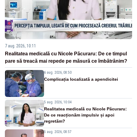
7 aug. 2026, 10:11
Realitatea medicală cu Nicole Păcuraru: De ce timpul
pare să treacă mai repede pe măsură ce îmbătrânim?
6 aug. 2026, 08:50
Complicația localizată a apendicitei
5 aug. 2026, 10:04
Realitatea medicală cu Nicole Păcuraru:
De ce reacționăm impulsiv și apoi
regretăm?
5 aug. 2026, 08:57