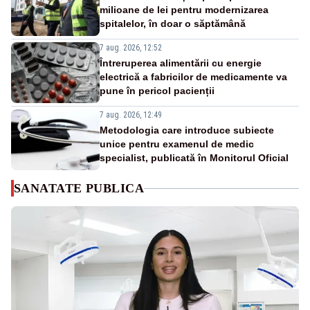
milioane de lei pentru modernizarea
spitalelor, în doar o săptămână
7 aug. 2026, 12:52
Întreruperea alimentării cu energie
electrică a fabricilor de medicamente va
pune în pericol pacienții
7 aug. 2026, 12:49
Metodologia care introduce subiecte
unice pentru examenul de medic
specialist, publicată în Monitorul Oficial
SANATATE PUBLICA