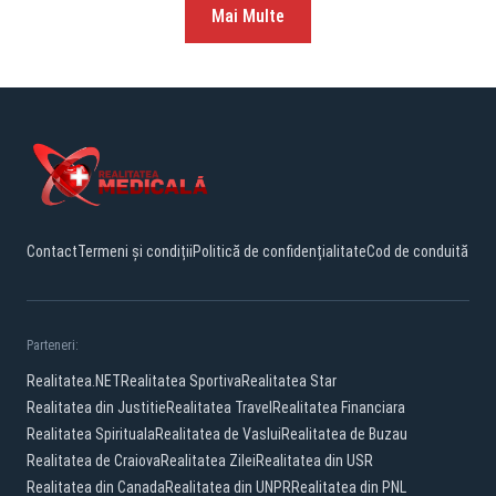
Mai Multe
Contact
Termeni și condiții
Politică de confidențialitate
Cod de conduită
Parteneri:
Realitatea.NET
Realitatea Sportiva
Realitatea Star
Realitatea din Justitie
Realitatea Travel
Realitatea Financiara
Realitatea Spirituala
Realitatea de Vaslui
Realitatea de Buzau
Realitatea de Craiova
Realitatea Zilei
Realitatea din USR
Realitatea din Canada
Realitatea din UNPR
Realitatea din PNL