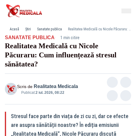
Acasă
Știri
Sanatate publica
Realitatea Medicală cu Nicole Păcuraru: Cum influențează stresul sănătatea?
·
SANATATE PUBLICA
1 min citire
Realitatea Medicală cu Nicole
Păcuraru: Cum influențează stresul
sănătatea?
Realitatea Medicala
Scris de
Publicat:
2 iul. 2026, 08:22
Stresul face parte din viața de zi cu zi, dar ce efecte
are asupra sănătății noastre? În ediția emisiunii
„Realitatea Medicală”, Nicole Păcuraru discută