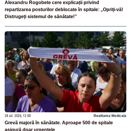
Alexandru Rogobete cere explicații privind
repartizarea posturilor deblocate în spitale: „Opriți-vă!
Distrugeți sistemul de sănătate!”
28 iul. 2026, 12:00
Realitatea Medicala
Grevă majoră în sănătate. Aproape 500 de spitale
asigură doar urgențele