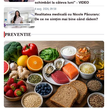
schimbări la câteva luni” - VIDEO
4 aug. 2026, 09:58
Realitatea medicală cu Nicole Păcuraru:
De ce ne simțim mai bine când râdem?
PREVENTIE