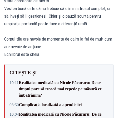
stare constantă de alertă.
Vestea bună este că nu trebuie să elimini stresul complet, ci
să înveți să îl gestionezi. Chiar și o pauză scurtă pentru
respirație profundă poate face o diferență reală.
Corpul tău are nevoie de momente de calm la fel de mult cum
are nevoie de acțiune.
Echilibrul este cheia.
CITEȘTE ȘI
Realitatea medicală cu Nicole Păcuraru: De ce
10:11
timpul pare să treacă mai repede pe măsură ce
îmbătrânim?
Complicația localizată a apendicitei
08:50
Realitatea medicală cu Nicole Păcuraru: De ce
10:04