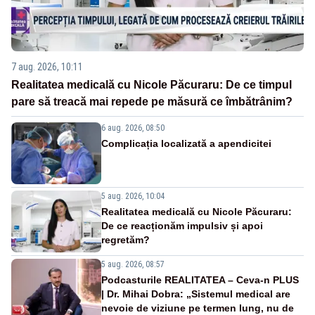
7 aug. 2026, 10:11
Realitatea medicală cu Nicole Păcuraru: De ce timpul
pare să treacă mai repede pe măsură ce îmbătrânim?
6 aug. 2026, 08:50
Complicația localizată a apendicitei
5 aug. 2026, 10:04
Realitatea medicală cu Nicole Păcuraru:
De ce reacționăm impulsiv și apoi
regretăm?
5 aug. 2026, 08:57
Podcasturile REALITATEA – Ceva-n PLUS
| Dr. Mihai Dobra: „Sistemul medical are
nevoie de viziune pe termen lung, nu de