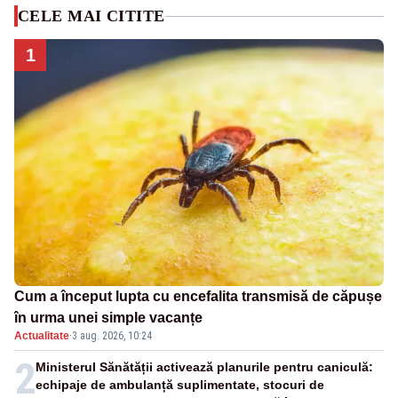
CELE MAI CITITE
1
Cum a început lupta cu encefalita transmisă de căpușe
în urma unei simple vacanțe
Actualitate
·
3 aug. 2026, 10:24
2
Ministerul Sănătății activează planurile pentru caniculă:
echipaje de ambulanță suplimentate, stocuri de