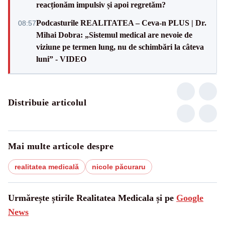
reacționăm impulsiv și apoi regretăm?
Podcasturile REALITATEA – Ceva-n PLUS | Dr.
08:57
Mihai Dobra: „Sistemul medical are nevoie de
viziune pe termen lung, nu de schimbări la câteva
luni” - VIDEO
Distribuie articolul
Mai multe articole despre
realitatea medicală
nicole păcuraru
Urmărește știrile Realitatea Medicala și pe
Google
News