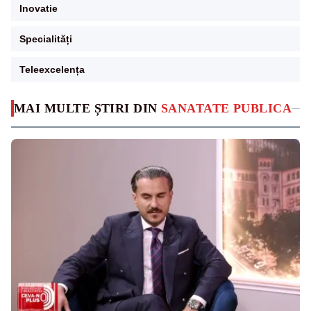
Inovatie
Specialități
Teleexcelența
MAI MULTE ȘTIRI DIN
SANATATE PUBLICA