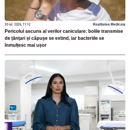
30 iul. 2026, 11:12
Realitatea Medicala
Pericolul ascuns al verilor caniculare: bolile transmise
de țânțari și căpușe se extind, iar bacteriile se
înmulțesc mai ușor