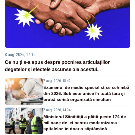
8 aug. 2026, 14:16
Ce nu ți s-a spus despre pocnirea articulațiilor
degetelor și efectele ascunse ale acestui...
7 aug. 2026, 15:42
Examenul de medic specialist se schimbă
din 2026. Subiecte unice în toată țara și
probă scrisă organizată simultan
7 aug. 2026, 14:34
Ministerul Sănătății a plătit peste 174 de
milioane de lei pentru modernizarea
spitalelor, în doar o săptămână