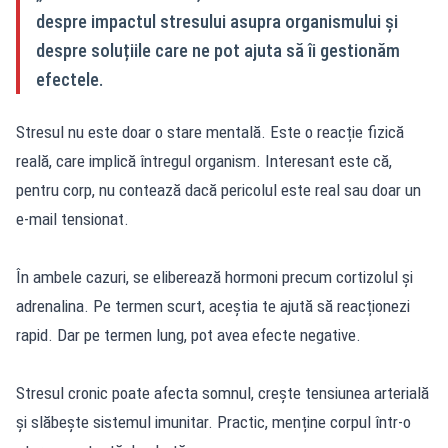
despre impactul stresului asupra organismului și
despre soluțiile care ne pot ajuta să îi gestionăm
efectele.
Stresul nu este doar o stare mentală. Este o reacție fizică
reală, care implică întregul organism. Interesant este că,
pentru corp, nu contează dacă pericolul este real sau doar un
e-mail tensionat.
În ambele cazuri, se eliberează hormoni precum cortizolul și
adrenalina. Pe termen scurt, aceștia te ajută să reacționezi
rapid. Dar pe termen lung, pot avea efecte negative.
Stresul cronic poate afecta somnul, crește tensiunea arterială
și slăbește sistemul imunitar. Practic, menține corpul într-o