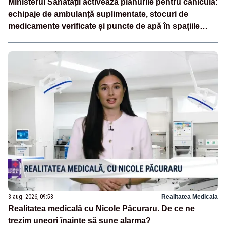
Ministerul Sănătății activează planurile pentru caniculă:
echipaje de ambulanță suplimentate, stocuri de
medicamente verificate și puncte de apă în spațiile
publice
3 aug. 2026, 09:58
Realitatea Medicala
Realitatea medicală cu Nicole Păcuraru. De ce ne
trezim uneori înainte să sune alarma?