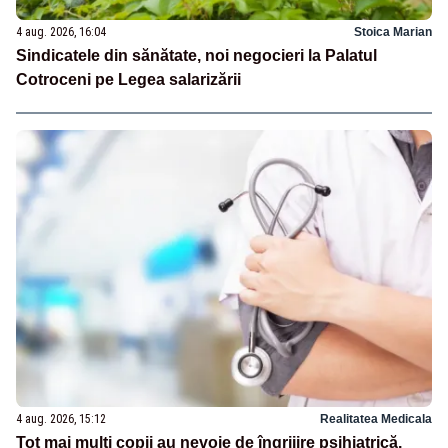
4 aug. 2026, 16:04
Stoica Marian
Sindicatele din sănătate, noi negocieri la Palatul
Cotroceni pe Legea salarizării
4 aug. 2026, 15:12
Realitatea Medicala
Tot mai mulți copii au nevoie de îngrijire psihiatrică.