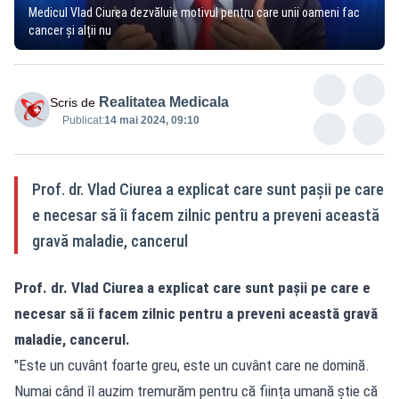
Medicul Vlad Ciurea dezvăluie motivul pentru care unii oameni fac
cancer și alții nu
Realitatea Medicala
Scris de
Publicat:
14 mai 2024, 09:10
Prof. dr. Vlad Ciurea a explicat care sunt pașii pe care
e necesar să îi facem zilnic pentru a preveni această
gravă maladie, cancerul
Prof. dr. Vlad Ciurea a explicat care sunt pașii pe care e
necesar să îi facem zilnic pentru a preveni această gravă
maladie, cancerul.
"Este un cuvânt foarte greu, este un cuvânt care ne domină.
Numai când îl auzim tremurăm pentru că ființa umană știe că