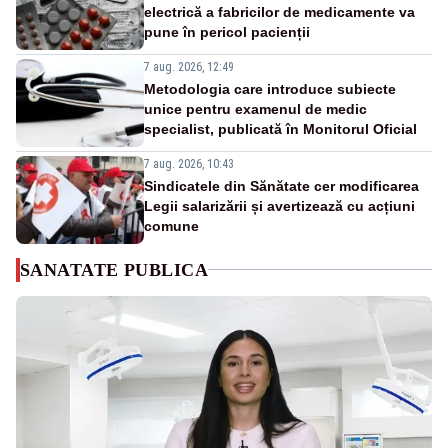
electrică a fabricilor de medicamente va
pune în pericol pacienții
7 aug. 2026, 12:49
Metodologia care introduce subiecte
unice pentru examenul de medic
specialist, publicată în Monitorul Oficial
7 aug. 2026, 10:43
Sindicatele din Sănătate cer modificarea
Legii salarizării și avertizează cu acțiuni
comune
SANATATE PUBLICA