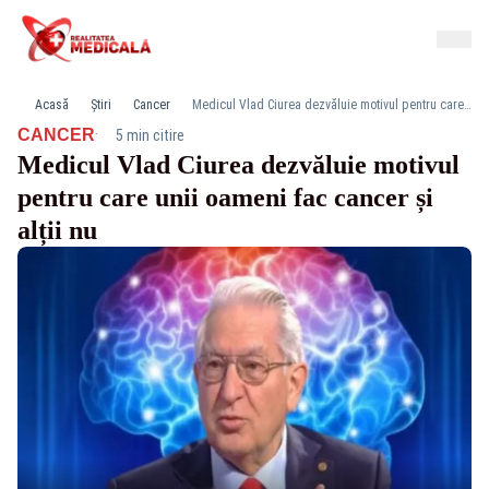
Acasă
Știri
Cancer
Medicul Vlad Ciurea dezvăluie motivul pentru care unii oameni fac cancer și alții nu
·
CANCER
5 min citire
Medicul Vlad Ciurea dezvăluie motivul
pentru care unii oameni fac cancer și
alții nu