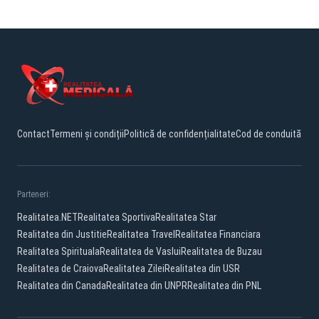
Contact
Termeni și condiții
Politică de confidențialitate
Cod de conduită
Parteneri:
Realitatea.NET
Realitatea Sportiva
Realitatea Star
Realitatea din Justitie
Realitatea Travel
Realitatea Financiara
Realitatea Spirituala
Realitatea de Vaslui
Realitatea de Buzau
Realitatea de Craiova
Realitatea Zilei
Realitatea din USR
Realitatea din Canada
Realitatea din UNPR
Realitatea din PNL