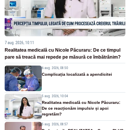
7 aug. 2026, 10:11
Realitatea medicală cu Nicole Păcuraru: De ce timpul
pare să treacă mai repede pe măsură ce îmbătrânim?
6 aug. 2026, 08:50
Complicația localizată a apendicitei
5 aug. 2026, 10:04
Realitatea medicală cu Nicole Păcuraru:
De ce reacționăm impulsiv și apoi
regretăm?
5 aug. 2026, 08:57