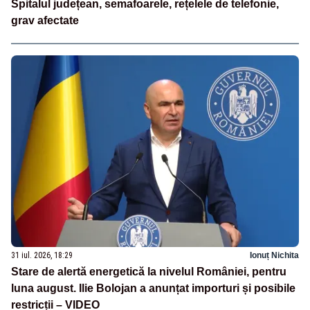
Spitalul județean, semafoarele, rețelele de telefonie,
grav afectate
31 iul. 2026, 18:29
Ionuț Nichita
Stare de alertă energetică la nivelul României, pentru
luna august. Ilie Bolojan a anunțat importuri și posibile
restricții – VIDEO