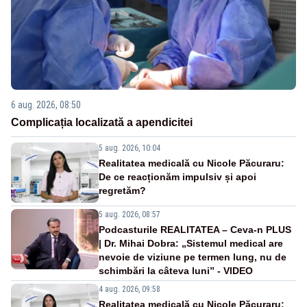
6 aug. 2026, 08:50
Complicația localizată a apendicitei
5 aug. 2026, 10:04
Realitatea medicală cu Nicole Păcuraru:
De ce reacționăm impulsiv și apoi
regretăm?
5 aug. 2026, 08:57
Podcasturile REALITATEA – Ceva-n PLUS
| Dr. Mihai Dobra: „Sistemul medical are
nevoie de viziune pe termen lung, nu de
schimbări la câteva luni” - VIDEO
4 aug. 2026, 09:58
Realitatea medicală cu Nicole Păcuraru: