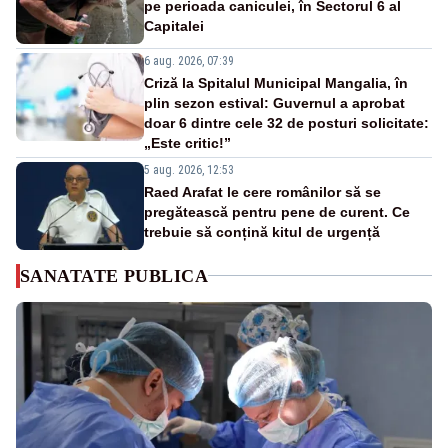
pe perioada caniculei, în Sectorul 6 al
Capitalei
6 aug. 2026, 07:39
Criză la Spitalul Municipal Mangalia, în
plin sezon estival: Guvernul a aprobat
doar 6 dintre cele 32 de posturi solicitate:
„Este critic!”
5 aug. 2026, 12:53
Raed Arafat le cere românilor să se
pregătească pentru pene de curent. Ce
trebuie să conțină kitul de urgență
SANATATE PUBLICA