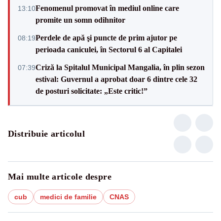
Fenomenul promovat în mediul online care
13:10
promite un somn odihnitor
Perdele de apă şi puncte de prim ajutor pe
08:19
perioada caniculei, în Sectorul 6 al Capitalei
Criză la Spitalul Municipal Mangalia, în plin sezon
07:39
estival: Guvernul a aprobat doar 6 dintre cele 32
de posturi solicitate: „Este critic!”
Distribuie articolul
Mai multe articole despre
cub
medici de familie
CNAS