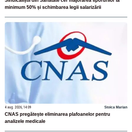
Sindicaliștii din Sănătate cer majorarea sporurilor la
minimum 50% și schimbarea legii salarizării
4 aug. 2026, 14:09
Stoica Marian
CNAS pregătește eliminarea plafoanelor pentru
analizele medicale