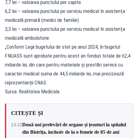
7,7 lei – valoarea punctului per capita
6,2 lei – valoarea punctului pe serviciu medical în asistenţa
medicală primară (medici de familie)
3,3 lei – valoarea punctului pe serviciu medical în asistenţa
medicală ambulatorie.
„Conform Legii bugetului de stat pe anul 2024, în bugetul
FNUASS sunt aprobate pentru acest an fonduri totale de 62,4
miliarde lei, din care pentru materiale și prestări servicii cu
caracter medical suma de 44,5 miliarde lei, mai precizează
reprezentanții CNAS.
Sursa: Realitatea Medicala
CITEȘTE ȘI
Două noi prelevări de organe și țesuturi la spitalul
13:22
din Bistrița, inclusiv de la o femeie de 85 de ani