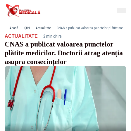
Acasă
Știri
Actualitate
CNAS a publicat valoarea punctelor plătite medicilor. Doctorii atrag atenția asupra consecințelor
·
ACTUALITATE
2 min citire
CNAS a publicat valoarea punctelor
plătite medicilor. Doctorii atrag atenția
asupra consecințelor