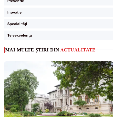
Preventie
Inovatie
Specialități
Teleexcelența
MAI MULTE ȘTIRI DIN
ACTUALITATE