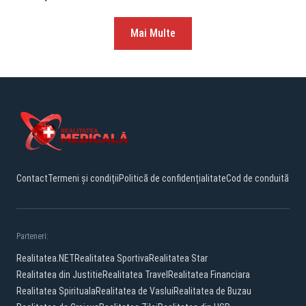
Mai Multe
Contact
Termeni și condiții
Politică de confidențialitate
Cod de conduită
Parteneri:
Realitatea.NET
Realitatea Sportiva
Realitatea Star
Realitatea din Justitie
Realitatea Travel
Realitatea Financiara
Realitatea Spirituala
Realitatea de Vaslui
Realitatea de Buzau