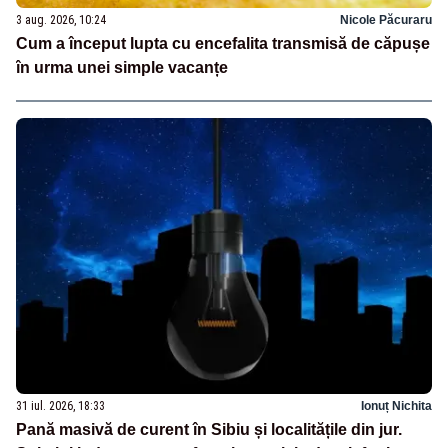
3 aug. 2026, 10:24
Nicole Păcuraru
Cum a început lupta cu encefalita transmisă de căpușe
în urma unei simple vacanțe
31 iul. 2026, 18:33
Ionuț Nichita
Pană masivă de curent în Sibiu și localitățile din jur.