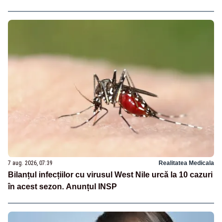
7 aug. 2026, 07:39
Realitatea Medicala
Bilanțul infecțiilor cu virusul West Nile urcă la 10 cazuri
în acest sezon. Anunțul INSP