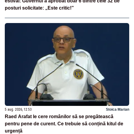
estival: Guvernul a aprobat doar 6 dintre cele 32 de
posturi solicitate: „Este critic!”
5 aug. 2026, 12:53
Stoica Marian
Raed Arafat le cere românilor să se pregătească
pentru pene de curent. Ce trebuie să conțină kitul de
urgență