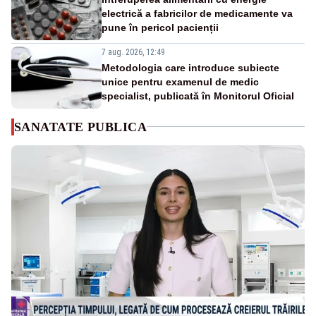
electrică a fabricilor de medicamente va
pune în pericol pacienții
7 aug. 2026, 12:49
Metodologia care introduce subiecte
unice pentru examenul de medic
specialist, publicată în Monitorul Oficial
SANATATE PUBLICA