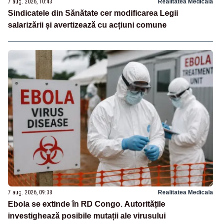
7 aug. 2026, 10:43
Realitatea Medicala
Sindicatele din Sănătate cer modificarea Legii
salarizării și avertizează cu acțiuni comune
7 aug. 2026, 09:38
Realitatea Medicala
Ebola se extinde în RD Congo. Autoritățile
investighează posibile mutații ale virusului