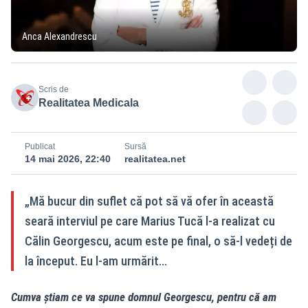
Anca Alexandrescu
Scris de
Realitatea Medicala
Publicat
Sursă
14 mai 2026, 22:40
realitatea.net
„Mă bucur din suflet că pot să vă ofer în această
seară interviul pe care Marius Tucă l-a realizat cu
Călin Georgescu, acum este pe final, o să-l vedeți de
la început. Eu l-am urmărit...
Cumva știam ce va spune domnul Georgescu, pentru că am