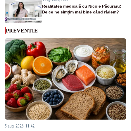
Realitatea medicală cu Nicole Păcuraru:
De ce ne simțim mai bine când râdem?
PREVENTIE
5 aug. 2026, 11:42