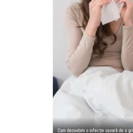
Cum deosebim o infecție ușoară de o gr