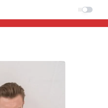
Schimba tema