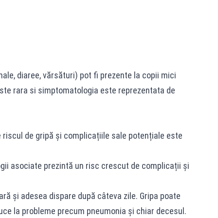
le, diaree, vărsături) pot fi prezente la copii mici
 este rara si simptomatologia este reprezentata de
iscul de gripă și complicațiile sale potențiale este
ogii asociate prezintă un risc crescut de complicații și
ară și adesea dispare după câteva zile. Gripa poate
uce la probleme precum pneumonia și chiar decesul.