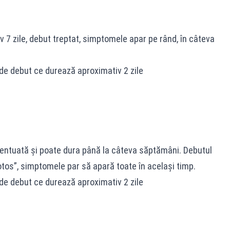
7 zile, debut treptat, simptomele apar pe rând, în câteva
de debut ce durează aproximativ 2 zile
entuată și poate dura până la câteva săptămâni. Debutul
os”, simptomele par să apară toate în același timp.
de debut ce durează aproximativ 2 zile