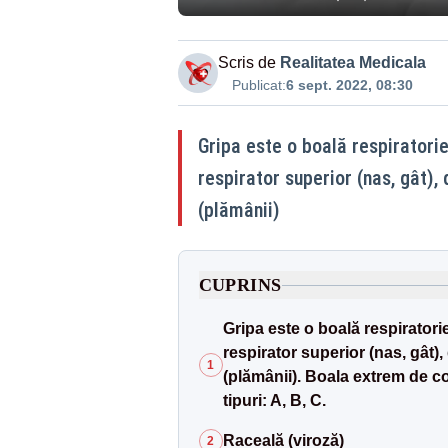
Scris de
Realitatea Medicala
Publicat:
6 sept. 2022, 08:30
Gripa este o boală respiratori
respirator superior (nas, gât), 
(plămânii)
CUPRINS
Gripa este o boală respiratori
respirator superior (nas, gât), 
1
(plămânii). Boala extrem de co
tipuri: A, B, C.
Raceală (viroză)
2