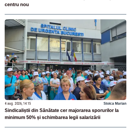
centru nou
4 aug. 2026, 14:15
Stoica Marian
Sindicaliștii din Sănătate cer majorarea sporurilor la
minimum 50% și schimbarea legii salarizării