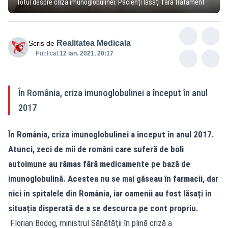
Totul despre criza imunoglobulinei. Pacienți lăsați fără tratament
Realitatea Medicala
Scris de
Publicat:
12 ian. 2021, 20:17
În România, criza imunoglobulinei a început în anul
2017
În România, criza imunoglobulinei a început în anul 2017.
Atunci, zeci de mii de români care suferă de boli
autoimune au rămas fără medicamente pe bază de
imunoglobulină. Acestea nu se mai găseau în farmacii, dar
nici în spitalele din România, iar oamenii au fost lăsați în
situația disperată de a se descurca pe cont propriu.
Florian Bodog, ministrul Sănătăţii în plină criză a