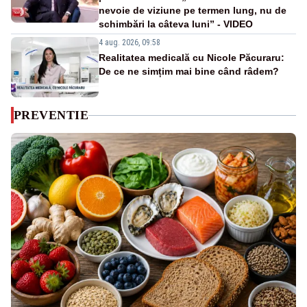
nevoie de viziune pe termen lung, nu de
schimbări la câteva luni” - VIDEO
4 aug. 2026, 09:58
Realitatea medicală cu Nicole Păcuraru:
De ce ne simțim mai bine când râdem?
PREVENTIE