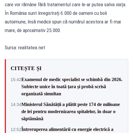
care vor rămâne fără tratamentul care le-ar putea salva viața.
În România sunt înregistrați 6.000 de oameni cu boli
autoimune, însă medicii spun că numărul acestora ar fi mai
mare, de aproximativ 25.000.
Sursa: realitatea.net
CITEȘTE ȘI
Examenul de medic specialist se schimbă din 2026.
15:42
Subiecte unice în toată țara și probă scrisă
organizată simultan
Ministerul Sănătății a plătit peste 174 de milioane
14:34
de lei pentru modernizarea spitalelor, în doar o
săptămână
Întreruperea alimentării cu energie electrică a
12:52