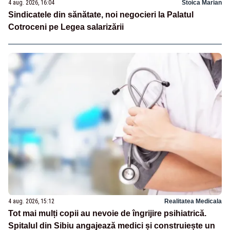
4 aug. 2026, 16:04
Stoica Marian
Sindicatele din sănătate, noi negocieri la Palatul
Cotroceni pe Legea salarizării
4 aug. 2026, 15:12
Realitatea Medicala
Tot mai mulți copii au nevoie de îngrijire psihiatrică.
Spitalul din Sibiu angajează medici și construiește un