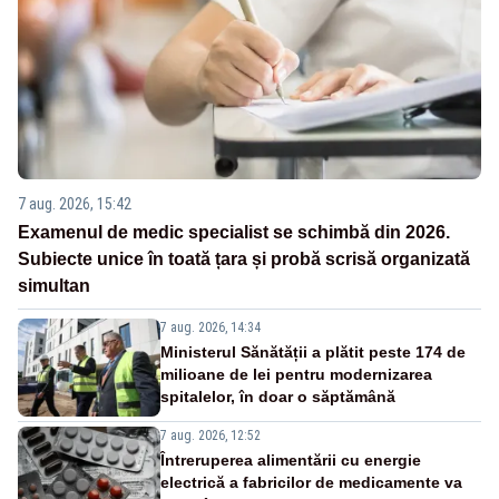
7 aug. 2026, 15:42
Examenul de medic specialist se schimbă din 2026.
Subiecte unice în toată țara și probă scrisă organizată
simultan
7 aug. 2026, 14:34
Ministerul Sănătății a plătit peste 174 de
milioane de lei pentru modernizarea
spitalelor, în doar o săptămână
7 aug. 2026, 12:52
Întreruperea alimentării cu energie
electrică a fabricilor de medicamente va