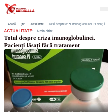
Acasă
Știri
Actualitate
Totul despre criza imunoglobulinei. Pacienți lăsați fără tratament
·
ACTUALITATE
6 min citire
Totul despre criza imunoglobulinei.
Pacienți lăsați fără tratament