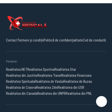
Contact
Termeni și condiții
Politică de confidențialitate
Cod de conduită
Parteneri:
Realitatea.NET
Realitatea Sportiva
Realitatea Star
Realitatea din Justitie
Realitatea Travel
Realitatea Financiara
Realitatea Spirituala
Realitatea de Vaslui
Realitatea de Buzau
Realitatea de Craiova
Realitatea Zilei
Realitatea din USR
Realitatea din Canada
Realitatea din UNPR
Realitatea din PNL