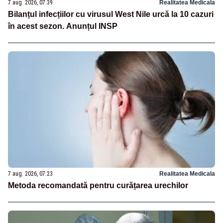
7 aug. 2026, 07:39
Realitatea Medicala
Bilanțul infecțiilor cu virusul West Nile urcă la 10 cazuri
în acest sezon. Anunțul INSP
7 aug. 2026, 07:23
Realitatea Medicala
Metoda recomandată pentru curățarea urechilor