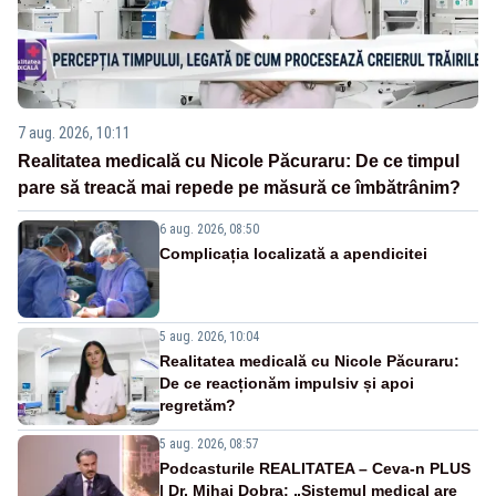
7 aug. 2026, 10:11
Realitatea medicală cu Nicole Păcuraru: De ce timpul
pare să treacă mai repede pe măsură ce îmbătrânim?
6 aug. 2026, 08:50
Complicația localizată a apendicitei
5 aug. 2026, 10:04
Realitatea medicală cu Nicole Păcuraru:
De ce reacționăm impulsiv și apoi
regretăm?
5 aug. 2026, 08:57
Podcasturile REALITATEA – Ceva-n PLUS
| Dr. Mihai Dobra: „Sistemul medical are