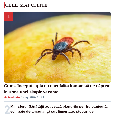
CELE MAI CITITE
1
Cum a început lupta cu encefalita transmisă de căpușe
în urma unei simple vacanțe
Actualitate
·
3 aug. 2026, 10:24
2
Ministerul Sănătății activează planurile pentru caniculă:
echipaje de ambulanță suplimentate, stocuri de