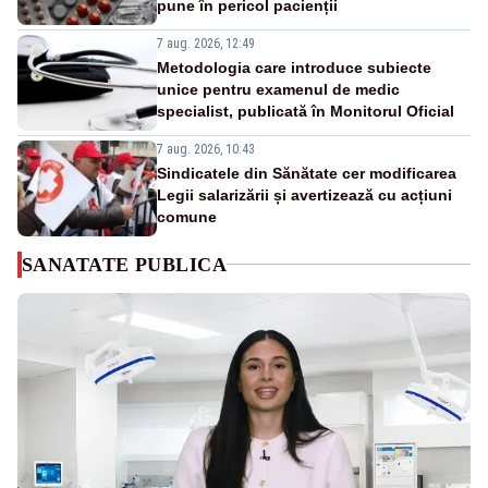
pune în pericol pacienții
7 aug. 2026, 12:49
Metodologia care introduce subiecte
unice pentru examenul de medic
specialist, publicată în Monitorul Oficial
7 aug. 2026, 10:43
Sindicatele din Sănătate cer modificarea
Legii salarizării și avertizează cu acțiuni
comune
SANATATE PUBLICA