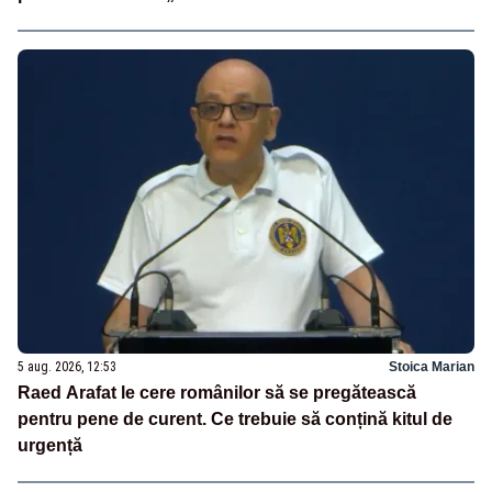
5 aug. 2026, 12:53
Stoica Marian
Raed Arafat le cere românilor să se pregătească
pentru pene de curent. Ce trebuie să conțină kitul de
urgență