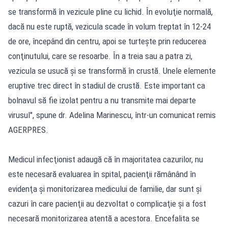
se transformă în vezicule pline cu lichid. În evoluţie normală,
dacă nu este ruptă, vezicula scade în volum treptat în 12-24
de ore, începând din centru, apoi se turteşte prin reducerea
conţinutului, care se resoarbe. În a treia sau a patra zi,
vezicula se usucă şi se transformă în crustă. Unele elemente
eruptive trec direct în stadiul de crustă. Este important ca
bolnavul să fie izolat pentru a nu transmite mai departe
virusul", spune dr. Adelina Marinescu, într-un comunicat remis
AGERPRES.
Medicul infecţionist adaugă că în majoritatea cazurilor, nu
este necesară evaluarea în spital, pacienţii rămânând în
evidenţa şi monitorizarea medicului de familie, dar sunt şi
cazuri în care pacienţii au dezvoltat o complicaţie şi a fost
necesară monitorizarea atentă a acestora. Encefalita se