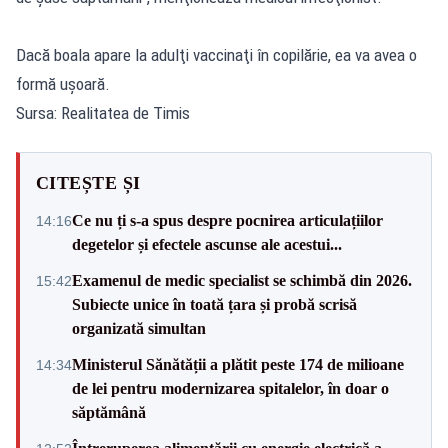
Dacă boala apare la adulţi vaccinaţi în copilărie, ea va avea o
formă uşoară.
Sursa: Realitatea de Timis
CITEȘTE ȘI
Ce nu ți s-a spus despre pocnirea articulațiilor
14:16
degetelor și efectele ascunse ale acestui...
Examenul de medic specialist se schimbă din 2026.
15:42
Subiecte unice în toată țara și probă scrisă
organizată simultan
Ministerul Sănătății a plătit peste 174 de milioane
14:34
de lei pentru modernizarea spitalelor, în doar o
săptămână