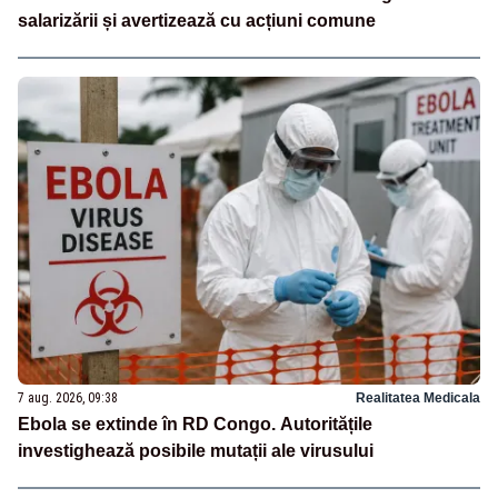
salarizării și avertizează cu acțiuni comune
7 aug. 2026, 09:38
Realitatea Medicala
Ebola se extinde în RD Congo. Autoritățile
investighează posibile mutații ale virusului