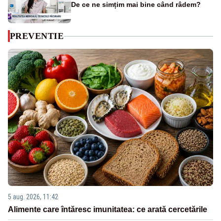
De ce ne simțim mai bine când râdem?
PREVENTIE
5 aug. 2026, 11:42
Alimente care întăresc imunitatea: ce arată cercetările