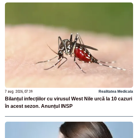
7 aug. 2026, 07:39
Realitatea Medicala
Bilanțul infecțiilor cu virusul West Nile urcă la 10 cazuri
în acest sezon. Anunțul INSP