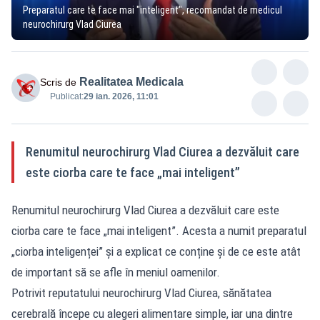
Preparatul care te face mai "inteligent", recomandat de medicul
neurochirurg Vlad Ciurea
Realitatea Medicala
Scris de
Publicat:
29 ian. 2026, 11:01
Renumitul neurochirurg Vlad Ciurea a dezvăluit care
este ciorba care te face „mai inteligent”
Renumitul neurochirurg Vlad Ciurea a dezvăluit care este
ciorba care te face „mai inteligent”. Acesta a numit preparatul
„ciorba inteligenței” și a explicat ce conține și de ce este atât
de important să se afle în meniul oamenilor.
Potrivit reputatului neurochirurg Vlad Ciurea, sănătatea
cerebrală începe cu alegeri alimentare simple, iar una dintre