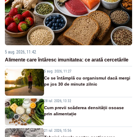
5 aug. 2026, 11:42
Alimente care întăresc imunitatea: ce arată cercetările
5 aug. 2026, 11:27
Ce se întâmplă cu organismul dacă mergi
pe jos 30 de minute zilnic
28 iul. 2026, 13:32
Cum previi scăderea densității osoase
prin alimentație
21 iul. 2026, 15:56