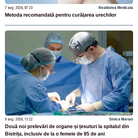
7 aug. 2026, 07:23
Realitatea Medicala
Metoda recomandată pentru curățarea urechilor
6 aug. 2026, 13:22
Stoica Marian
Două noi prelevări de organe și țesuturi la spitalul din
Bistrița, inclusiv de la o femeie de 85 de ani