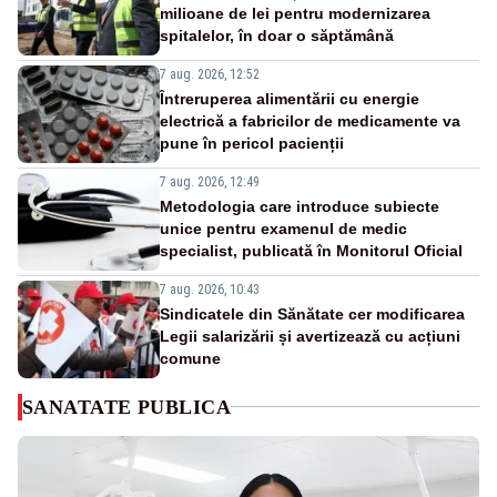
milioane de lei pentru modernizarea
spitalelor, în doar o săptămână
7 aug. 2026, 12:52
Întreruperea alimentării cu energie
electrică a fabricilor de medicamente va
pune în pericol pacienții
7 aug. 2026, 12:49
Metodologia care introduce subiecte
unice pentru examenul de medic
specialist, publicată în Monitorul Oficial
7 aug. 2026, 10:43
Sindicatele din Sănătate cer modificarea
Legii salarizării și avertizează cu acțiuni
comune
SANATATE PUBLICA