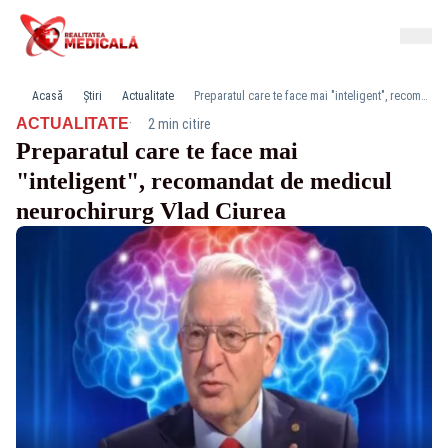
Acasă
Știri
Actualitate
Preparatul care te face mai "inteligent", recomandat de medicul neurochirurg Vlad Ciurea
·
ACTUALITATE
2 min citire
Preparatul care te face mai
"inteligent", recomandat de medicul
neurochirurg Vlad Ciurea