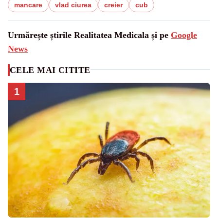
mancare
vlad ciurea
creier
cub
Urmărește știrile Realitatea Medicala și pe
Google
News
CELE MAI CITITE
1