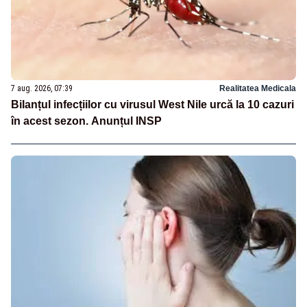
7 aug. 2026, 07:39
Realitatea Medicala
Bilanțul infecțiilor cu virusul West Nile urcă la 10 cazuri
în acest sezon. Anunțul INSP