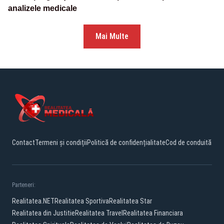
analizele medicale
Mai Multe
Contact
Termeni și condiții
Politică de confidențialitate
Cod de conduită
Parteneri:
Realitatea.NET
Realitatea Sportiva
Realitatea Star
Realitatea din Justitie
Realitatea Travel
Realitatea Financiara