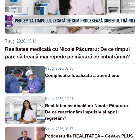
7 aug. 2026, 10:11
Realitatea medicală cu Nicole Păcuraru: De ce timpul
pare să treacă mai repede pe măsură ce îmbătrânim?
6 aug. 2026, 08:50
Complicația localizată a apendicitei
5 aug. 2026, 10:04
Realitatea medicală cu Nicole Păcuraru:
De ce reacționăm impulsiv și apoi
regretăm?
5 aug. 2026, 08:57
Podcasturile REALITATEA – Ceva-n PLUS