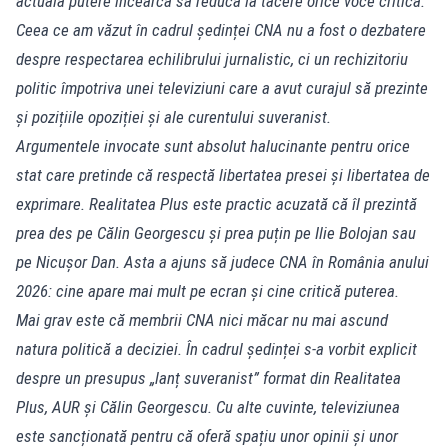
actuala putere încearcă să reducă la tăcere orice voce critică.
Ceea ce am văzut în cadrul ședinței CNA nu a fost o dezbatere
despre respectarea echilibrului jurnalistic, ci un rechizitoriu
politic împotriva unei televiziuni care a avut curajul să prezinte
și pozițiile opoziției și ale curentului suveranist.
Argumentele invocate sunt absolut halucinante pentru orice
stat care pretinde că respectă libertatea presei și libertatea de
exprimare. Realitatea Plus este practic acuzată că îl prezintă
prea des pe Călin Georgescu și prea puțin pe Ilie Bolojan sau
pe Nicușor Dan. Asta a ajuns să judece CNA în România anului
2026: cine apare mai mult pe ecran și cine critică puterea.
Mai grav este că membrii CNA nici măcar nu mai ascund
natura politică a deciziei. În cadrul ședinței s-a vorbit explicit
despre un presupus „lanț suveranist” format din Realitatea
Plus, AUR și Călin Georgescu. Cu alte cuvinte, televiziunea
este sancționată pentru că oferă spațiu unor opinii și unor