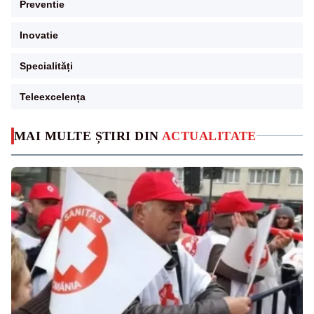
Preventie
Inovatie
Specialități
Teleexcelența
MAI MULTE ȘTIRI DIN
ACTUALITATE