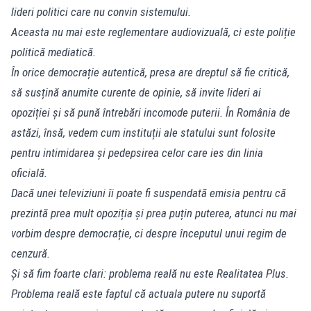
lideri politici care nu convin sistemului.
Aceasta nu mai este reglementare audiovizuală, ci este poliție
politică mediatică.
În orice democrație autentică, presa are dreptul să fie critică,
să susțină anumite curente de opinie, să invite lideri ai
opoziției și să pună întrebări incomode puterii. În România de
astăzi, însă, vedem cum instituții ale statului sunt folosite
pentru intimidarea și pedepsirea celor care ies din linia
oficială.
Dacă unei televiziuni îi poate fi suspendată emisia pentru că
prezintă prea mult opoziția și prea puțin puterea, atunci nu mai
vorbim despre democrație, ci despre începutul unui regim de
cenzură.
Și să fim foarte clari: problema reală nu este Realitatea Plus.
Problema reală este faptul că actuala putere nu suportă