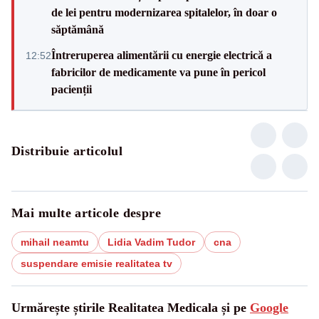
de lei pentru modernizarea spitalelor, în doar o
săptămână
Întreruperea alimentării cu energie electrică a
12:52
fabricilor de medicamente va pune în pericol
pacienții
Distribuie articolul
Mai multe articole despre
mihail neamtu
Lidia Vadim Tudor
cna
suspendare emisie realitatea tv
Urmărește știrile Realitatea Medicala și pe
Google