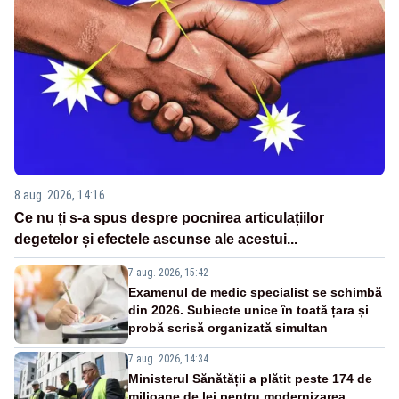
8 aug. 2026, 14:16
Ce nu ți s-a spus despre pocnirea articulațiilor
degetelor și efectele ascunse ale acestui...
7 aug. 2026, 15:42
Examenul de medic specialist se schimbă
din 2026. Subiecte unice în toată țara și
probă scrisă organizată simultan
7 aug. 2026, 14:34
Ministerul Sănătății a plătit peste 174 de
milioane de lei pentru modernizarea