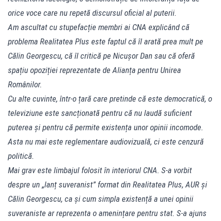
orice voce care nu repetă discursul oficial al puterii.
Am ascultat cu stupefacție membri ai CNA explicând că
problema Realitatea Plus este faptul că îl arată prea mult pe
Călin Georgescu, că îl critică pe Nicușor Dan sau că oferă
spațiu opoziției reprezentate de Alianța pentru Unirea
Românilor.
Cu alte cuvinte, într-o țară care pretinde că este democratică, o
televiziune este sancționată pentru că nu laudă suficient
puterea și pentru că permite existența unor opinii incomode.
Asta nu mai este reglementare audiovizuală, ci este cenzură
politică.
Mai grav este limbajul folosit în interiorul CNA. S-a vorbit
despre un „lanț suveranist” format din Realitatea Plus, AUR și
Călin Georgescu, ca și cum simpla existență a unei opinii
suveraniste ar reprezenta o amenințare pentru stat. S-a ajuns