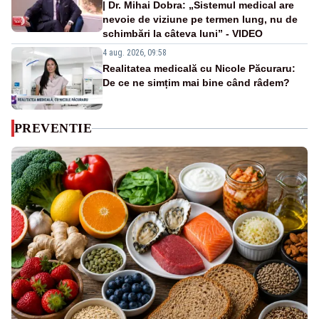
| Dr. Mihai Dobra: „Sistemul medical are
nevoie de viziune pe termen lung, nu de
schimbări la câteva luni” - VIDEO
4 aug. 2026, 09:58
Realitatea medicală cu Nicole Păcuraru:
De ce ne simțim mai bine când râdem?
PREVENTIE