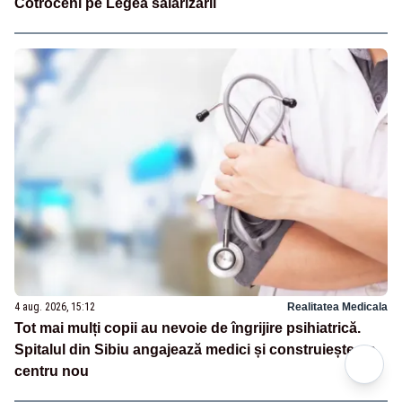
Cotroceni pe Legea salarizării
4 aug. 2026, 15:12
Realitatea Medicala
Tot mai mulți copii au nevoie de îngrijire psihiatrică.
Spitalul din Sibiu angajează medici și construiește un
centru nou