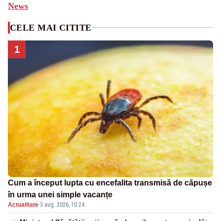
News
CELE MAI CITITE
1
Cum a început lupta cu encefalita transmisă de căpușe
în urma unei simple vacanțe
Actualitate
·
3 aug. 2026, 10:24