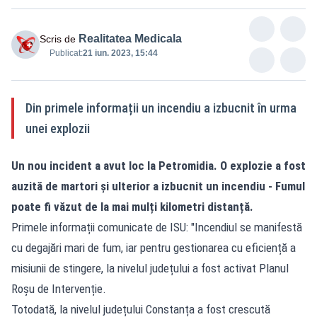
Realitatea Medicala
Scris de
Publicat:
21 iun. 2023, 15:44
Din primele informații un incendiu a izbucnit în urma
unei explozii
Un nou incident a avut loc la Petromidia. O explozie a fost
auzită de martori și ulterior a izbucnit un incendiu - Fumul
poate fi văzut de la mai mulți kilometri distanță.
Primele informații comunicate de ISU: "Incendiul se manifestă
cu degajări mari de fum, iar pentru gestionarea cu eficiență a
misiunii de stingere, la nivelul județului a fost activat Planul
Roșu de Intervenție.
Totodată, la nivelul județului Constanța a fost crescută