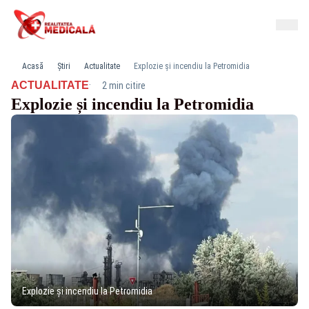
Acasă
Știri
Actualitate
Explozie și incendiu la Petromidia
·
ACTUALITATE
2 min citire
Explozie și incendiu la Petromidia
Explozie și incendiu la Petromidia