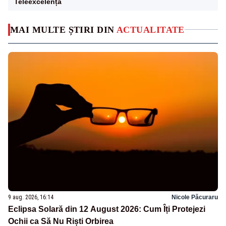
Teleexcelența
MAI MULTE ȘTIRI DIN
ACTUALITATE
9 aug. 2026, 16:14
Nicole Păcuraru
Eclipsa Solară din 12 August 2026: Cum Îți Protejezi
Ochii ca Să Nu Riști Orbirea