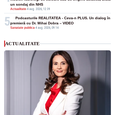
un sondaj din NHS
Actualitate
-
4 aug. 2026, 12:39
5
Podcasturile REALITATEA - Ceva-n PLUS. Un dialog în
premieră cu Dr. Mihai Dobra – VIDEO
Sanatate publica
-
4 aug. 2026, 09:14
ACTUALITATE