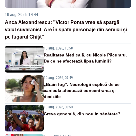
10 aug. 2026, 14:44
Anca Alexandrescu: ”Victor Ponta vrea să spargă
valul suveranist. Are în spate personaje din servicii și
pe fugarul Ghiță”
10 aug. 2026, 10:58
Realitatea Medicală, cu Nicole Păcuraru.
De ce ne afectează lipsa luminii?
10 aug. 2026, 09:49
„Brain fog”. Neurologii explică de ce
canicula afectează concentrarea și
deciziile
10 aug. 2026, 08:53
Greva generală, din nou în sănătate?