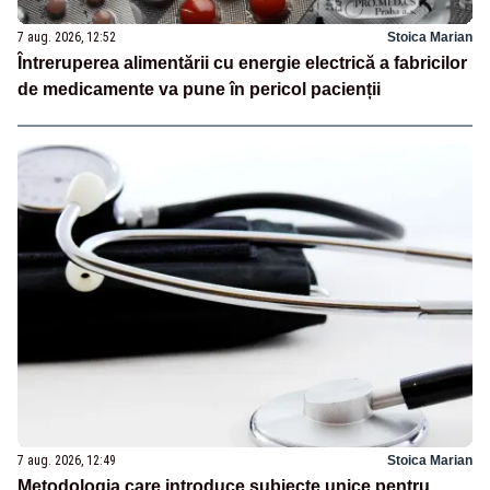
7 aug. 2026, 12:52
Stoica Marian
Întreruperea alimentării cu energie electrică a fabricilor
de medicamente va pune în pericol pacienții
7 aug. 2026, 12:49
Stoica Marian
Metodologia care introduce subiecte unice pentru