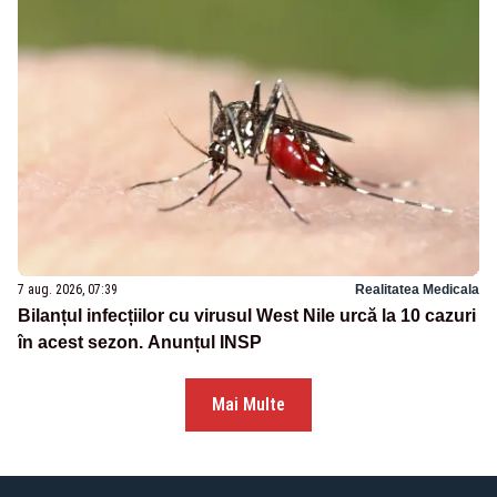
7 aug. 2026, 07:39
Realitatea Medicala
Bilanțul infecțiilor cu virusul West Nile urcă la 10 cazuri
în acest sezon. Anunțul INSP
Mai Multe