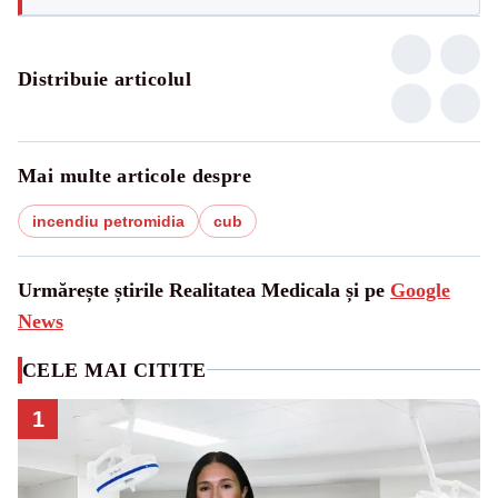
Distribuie articolul
Mai multe articole despre
incendiu petromidia
cub
Urmărește știrile Realitatea Medicala și pe
Google
News
CELE MAI CITITE
1