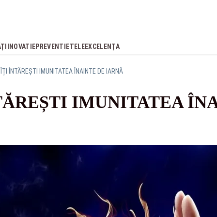
ĂȚI
INOVATIE
PREVENTIE
TELEEXCELENȚA
ÎȚI ÎNTĂREȘTI IMUNITATEA ÎNAINTE DE IARNĂ
TĂREȘTI IMUNITATEA ÎN