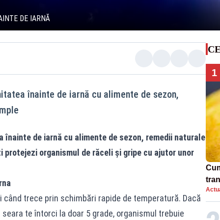
AINTE DE IARNĂ
CE
1
nitatea înainte de iarnă cu alimente de sezon,
imple
ea înainte de iarnă cu alimente de sezon, remedii naturale
i protejezi organismul de răceli și gripe cu ajutor unor
Cum
tra
rna
Actua
sim
i când trece prin schimbări rapide de temperatură. Dacă
 seara te întorci la doar 5 grade, organismul trebuie