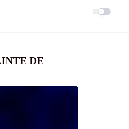
Schimba tema
AINTE DE