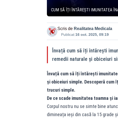
CUM SĂ ÎȚI ÎNTĂREȘTI IMUNITATEA ÎN
Scris de
Realitatea Medicala
Publicat:
16 oct. 2025, 09:19
Învață cum să îți întărești imu
remedii naturale și obiceiuri s
Învață cum să îți întărești imunitat
și obiceiuri simple. Descoperă cum îț
trucuri simple.
De ce scade imunitatea toamna și ia
Corpul nostru nu se simte bine atunc
dimineața ieși din casă la 15 grade și