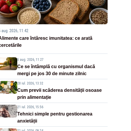
5 aug. 2026, 11:42
Alimente care întăresc imunitatea: ce arată
cercetările
5 aug. 2026, 11:27
Ce se întâmplă cu organismul dacă
mergi pe jos 30 de minute zilnic
28 iul. 2026, 13:32
Cum previi scăderea densității osoase
prin alimentație
21 iul. 2026, 15:56
Tehnici simple pentru gestionarea
anxietății
21 iul. 2026, 09:24