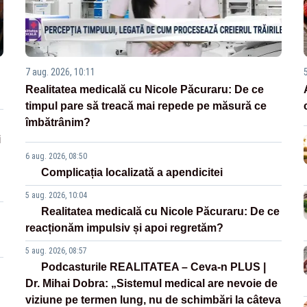
7 aug. 2026, 10:11
Realitatea medicală cu Nicole Păcuraru: De ce
timpul pare să treacă mai repede pe măsură ce
îmbătrânim?
i
6 aug. 2026, 08:50
Complicația localizată a apendicitei
5 aug. 2026, 10:04
Realitatea medicală cu Nicole Păcuraru: De ce
reacționăm impulsiv și apoi regretăm?
5 aug. 2026, 08:57
Podcasturile REALITATEA – Ceva-n PLUS |
Dr. Mihai Dobra: „Sistemul medical are nevoie de
viziune pe termen lung, nu de schimbări la câteva