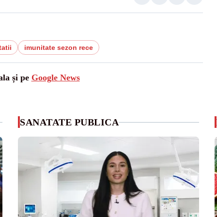
atii
imunitate sezon rece
ala și pe
Google News
SANATATE PUBLICA