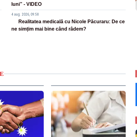
luni” - VIDEO
4 aug. 2026, 09:58
Realitatea medicală cu Nicole Păcuraru: De ce
ne simțim mai bine când râdem?
E