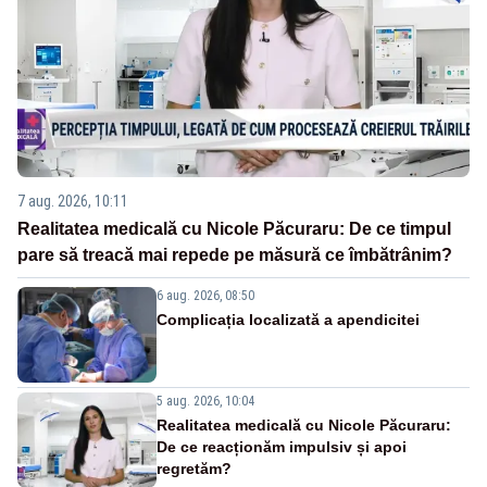
7 aug. 2026, 10:11
Realitatea medicală cu Nicole Păcuraru: De ce timpul
pare să treacă mai repede pe măsură ce îmbătrânim?
6 aug. 2026, 08:50
Complicația localizată a apendicitei
5 aug. 2026, 10:04
Realitatea medicală cu Nicole Păcuraru:
De ce reacționăm impulsiv și apoi
regretăm?