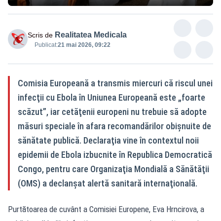
Realitatea Medicala
Scris de
Publicat:
21 mai 2026, 09:22
Comisia Europeană a transmis miercuri că riscul unei
infecţii cu Ebola în Uniunea Europeană este „foarte
scăzut”, iar cetăţenii europeni nu trebuie să adopte
măsuri speciale în afara recomandărilor obişnuite de
sănătate publică. Declaraţia vine în contextul noii
epidemii de Ebola izbucnite în Republica Democratică
Congo, pentru care Organizaţia Mondială a Sănătăţii
(OMS) a declanşat alertă sanitară internaţională.
Purtătoarea de cuvânt a Comisiei Europene, Eva Hrncirova, a