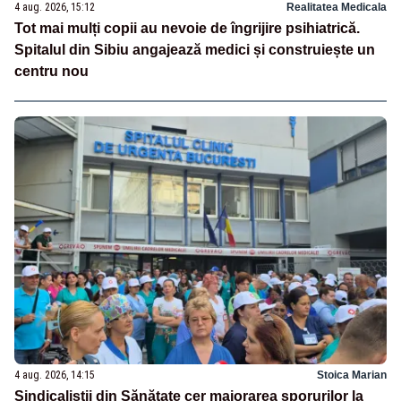
4 aug. 2026, 15:12
Realitatea Medicala
Tot mai mulți copii au nevoie de îngrijire psihiatrică.
Spitalul din Sibiu angajează medici și construiește un
centru nou
4 aug. 2026, 14:15
Stoica Marian
Sindicaliștii din Sănătate cer majorarea sporurilor la