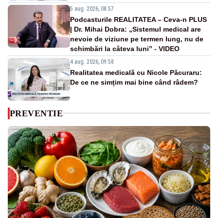
5 aug. 2026, 08:57
Podcasturile REALITATEA – Ceva-n PLUS
| Dr. Mihai Dobra: „Sistemul medical are
nevoie de viziune pe termen lung, nu de
schimbări la câteva luni” - VIDEO
4 aug. 2026, 09:58
Realitatea medicală cu Nicole Păcuraru:
De ce ne simțim mai bine când râdem?
PREVENTIE