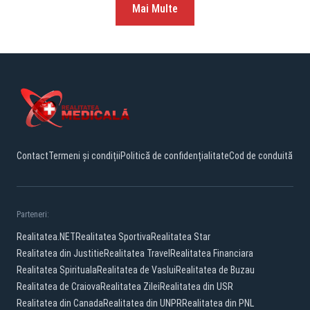
Mai Multe
Contact
Termeni și condiții
Politică de confidențialitate
Cod de conduită
Parteneri:
Realitatea.NET
Realitatea Sportiva
Realitatea Star
Realitatea din Justitie
Realitatea Travel
Realitatea Financiara
Realitatea Spirituala
Realitatea de Vaslui
Realitatea de Buzau
Realitatea de Craiova
Realitatea Zilei
Realitatea din USR
Realitatea din Canada
Realitatea din UNPR
Realitatea din PNL