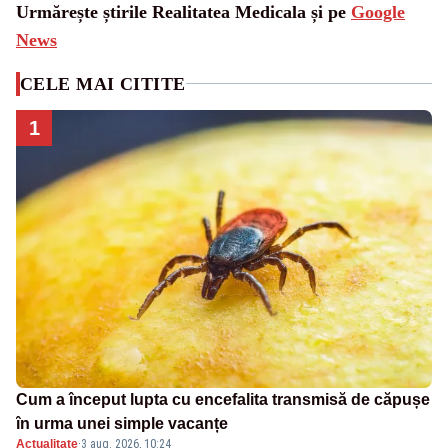
Urmărește știrile Realitatea Medicala și pe
Google
News
CELE MAI CITITE
1
Cum a început lupta cu encefalita transmisă de căpușe
în urma unei simple vacanțe
Actualitate
·
3 aug. 2026, 10:24