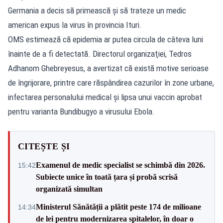
Germania a decis să primească şi să trateze un medic
american expus la virus în provincia Ituri.
OMS estimează că epidemia ar putea circula de câteva luni
înainte de a fi detectată. Directorul organizaţiei, Tedros
Adhanom Ghebreyesus, a avertizat că există motive serioase
de îngrijorare, printre care răspândirea cazurilor în zone urbane,
infectarea personalului medical şi lipsa unui vaccin aprobat
pentru varianta Bundibugyo a virusului Ebola.
CITEȘTE ȘI
Examenul de medic specialist se schimbă din 2026.
15:42
Subiecte unice în toată țara și probă scrisă
organizată simultan
Ministerul Sănătății a plătit peste 174 de milioane
14:34
de lei pentru modernizarea spitalelor, în doar o