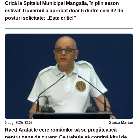
Criză la Spitalul Municipal Mangalia, în plin sezon
estival: Guvernul a aprobat doar 6 dintre cele 32 de
posturi solicitate: „Este critic!”
5 aug. 2026, 12:53
Stoica Marian
Raed Arafat le cere românilor să se pregătească
pentru pene de curent. Ce trebuie să conțină kitul de