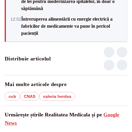
de lei pentru modernizarea spitalelor, în doar o
săptămână
Întreruperea alimentării cu energie electrică a
12:52
fabricilor de medicamente va pune în pericol
pacienții
Distribuie articolul
Mai multe articole despre
cub
CNAS
valeria herdea
Urmărește știrile Realitatea Medicala și pe
Google
News