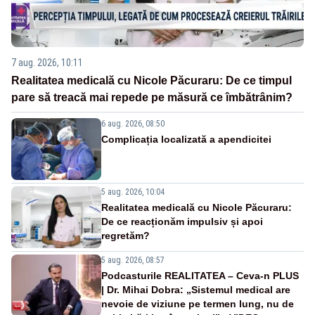
7 aug. 2026, 10:11
Realitatea medicală cu Nicole Păcuraru: De ce timpul
pare să treacă mai repede pe măsură ce îmbătrânim?
6 aug. 2026, 08:50
Complicația localizată a apendicitei
5 aug. 2026, 10:04
Realitatea medicală cu Nicole Păcuraru:
De ce reacționăm impulsiv și apoi
regretăm?
5 aug. 2026, 08:57
Podcasturile REALITATEA – Ceva-n PLUS
| Dr. Mihai Dobra: „Sistemul medical are
nevoie de viziune pe termen lung, nu de