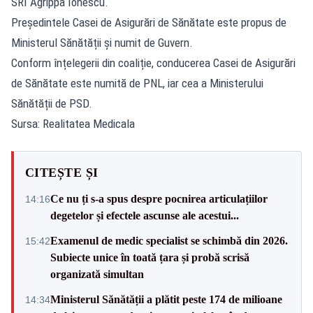
SRI Agrippa Ionescu.
Președintele Casei de Asigurări de Sănătate este propus de
Ministerul Sănătății și numit de Guvern.
Conform înțelegerii din coaliție, conducerea Casei de Asigurări
de Sănătate este numită de PNL, iar cea a Ministerului
Sănătății de PSD.
Sursa: Realitatea Medicala
CITEȘTE ȘI
Ce nu ți s-a spus despre pocnirea articulațiilor
14:16
degetelor și efectele ascunse ale acestui...
Examenul de medic specialist se schimbă din 2026.
15:42
Subiecte unice în toată țara și probă scrisă
organizată simultan
Ministerul Sănătății a plătit peste 174 de milioane
14:34