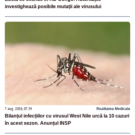
investighează posibile mutații ale virusului
7 aug. 2026, 07:39
Realitatea Medicala
Bilanțul infecțiilor cu virusul West Nile urcă la 10 cazuri
în acest sezon. Anunțul INSP