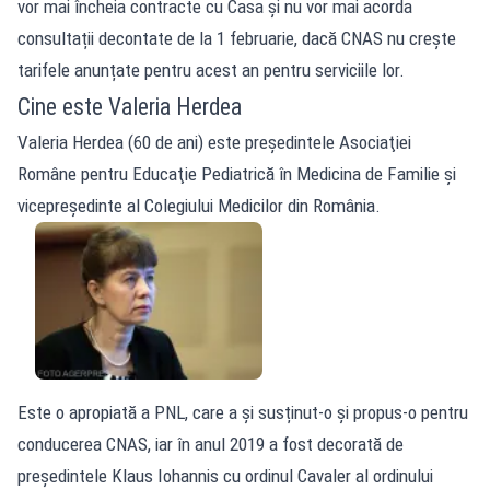
vor mai încheia contracte cu Casa și nu vor mai acorda
consultații decontate de la 1 februarie, dacă CNAS nu crește
tarifele anunțate pentru acest an pentru serviciile lor.
Cine este Valeria Herdea
Valeria Herdea (60 de ani) este preşedintele Asociaţiei
Române pentru Educaţie Pediatrică în Medicina de Familie şi
vicepreşedinte al Colegiului Medicilor din România.
Este o apropiată a PNL, care a și susținut-o și propus-o pentru
conducerea CNAS, iar în anul 2019 a fost decorată de
președintele Klaus Iohannis cu ordinul Cavaler al ordinului