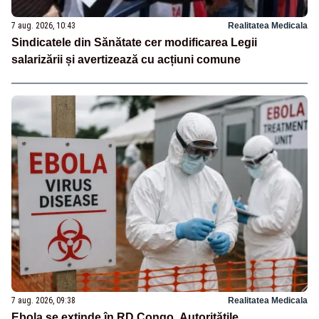
7 aug. 2026, 10:43
Realitatea Medicala
Sindicatele din Sănătate cer modificarea Legii
salarizării și avertizează cu acțiuni comune
7 aug. 2026, 09:38
Realitatea Medicala
Ebola se extinde în RD Congo. Autoritățile