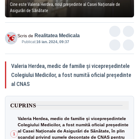
Cine este Valeria Herdea, noul președinte al Casei Naționale de
Asigurări de Sănătate
Realitatea Medicala
Scris de
Publicat:
16 ian. 2024, 09:37
Valeria Herdea, medic de familie și vicepreședintele
Colegiului Medicilor, a fost numită oficial președinte
al CNAS
CUPRINS
Valeria Herdea, medic de familie și vicepreședintele
Colegiului Medicilor, a fost numită oficial președinte
al Casei Naționale de Asigurări de Sănătate, în plin
1
scandal privind sumele decontate de CNAS pentru