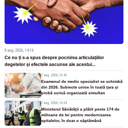
8 aug. 2026, 14:16
Ce nu ți s-a spus despre pocnirea articulațiilor
degetelor și efectele ascunse ale acestui...
7 aug. 2026, 15:42
Examenul de medic specialist se schimbă
din 2026. Subiecte unice în toată țara și
probă scrisă organizată simultan
7 aug. 2026, 14:34
Ministerul Sănătății a plătit peste 174 de
milioane de lei pentru modernizarea
spitalelor, în doar o săptămână