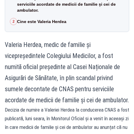
serviciile acordate de medicii de familie și cei de
ambulator.
Cine este Valeria Herdea
2
Valeria Herdea, medic de familie și
vicepreședintele Colegiului Medicilor, a fost
numită oficial președinte al Casei Naționale de
Asigurări de Sănătate, în plin scandal privind
sumele decontate de CNAS pentru serviciile
acordate de medicii de familie și cei de ambulator.
Decizia de numire a Valeriei Herdea la conducerea CNAS a fost
publicată, luni seara, în Monitorul Oficial și a venit în aceeași zi
în care medicii de familie și cei de ambulator au anunțat că nu