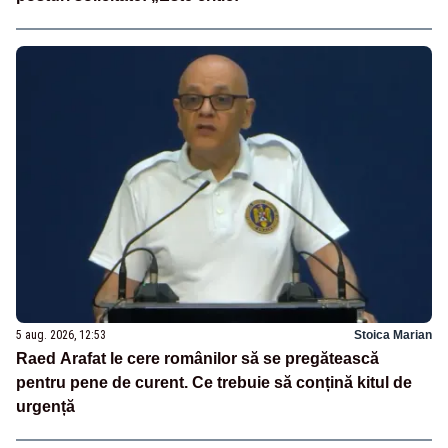
5 aug. 2026, 12:53
Stoica Marian
Raed Arafat le cere românilor să se pregătească
pentru pene de curent. Ce trebuie să conțină kitul de
urgență