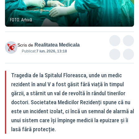
FOTO: Arhivă
Realitatea Medicala
Scris de
Publicat:
7 iun. 2026, 13:18
Tragedia de la Spitalul Floreasca, unde un medic
rezident în anul V a fost găsit fără viață în timpul
gărzii, a stârnit un val de revoltă în rândul tinerilor
doctori. Societatea Medicilor Rezidenți spune că nu
este un incident izolat, ci încă un semnal de alarmă al
unui sistem care își împinge medicii la epuizare și îi
lasă fără protecție.