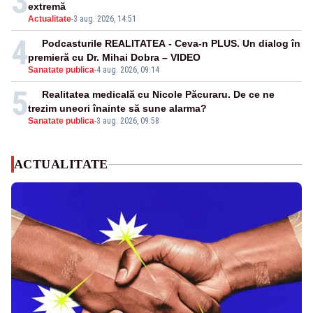
3
extremă
Actualitate
-
3 aug. 2026, 14:51
4
Podcasturile REALITATEA - Ceva-n PLUS. Un dialog în
premieră cu Dr. Mihai Dobra – VIDEO
Sanatate publica
-
4 aug. 2026, 09:14
5
Realitatea medicală cu Nicole Păcuraru. De ce ne
trezim uneori înainte să sune alarma?
Sanatate publica
-
3 aug. 2026, 09:58
ACTUALITATE