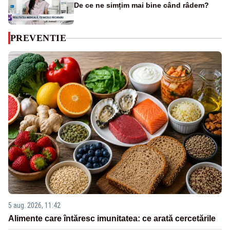
De ce ne simțim mai bine când râdem?
PREVENTIE
5 aug. 2026, 11:42
Alimente care întăresc imunitatea: ce arată cercetările