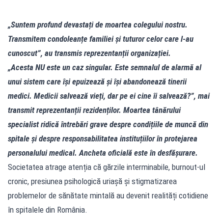
„Suntem profund devastați de moartea colegului nostru.
Transmitem condoleanțe familiei și tuturor celor care l-au
cunoscut”, au transmis reprezentanții organizației.
„Acesta NU este un caz singular. Este semnalul de alarmă al
unui sistem care își epuizează și își abandonează tinerii
medici. Medicii salvează vieți, dar pe ei cine îi salvează?”, mai
transmit reprezentanții rezidenților. Moartea tânărului
specialist ridică întrebări grave despre condițiile de muncă din
spitale și despre responsabilitatea instituțiilor în protejarea
personalului medical. Ancheta oficială este în desfășurare.
Societatea atrage atenția că gărzile interminabile, burnout-ul
cronic, presiunea psihologică uriașă și stigmatizarea
problemelor de sănătate mintală au devenit realități cotidiene
în spitalele din România.