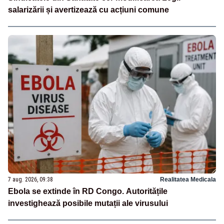
salarizării și avertizează cu acțiuni comune
7 aug. 2026, 09:38
Realitatea Medicala
Ebola se extinde în RD Congo. Autoritățile
investighează posibile mutații ale virusului