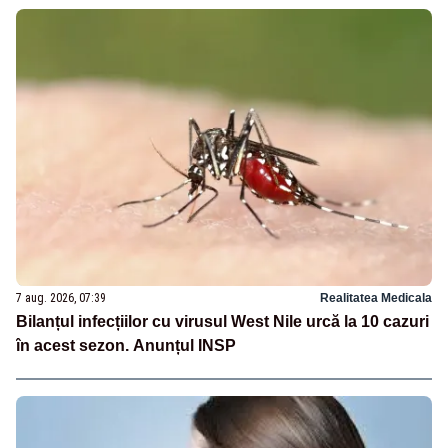
7 aug. 2026, 07:39
Realitatea Medicala
Bilanțul infecțiilor cu virusul West Nile urcă la 10 cazuri
în acest sezon. Anunțul INSP