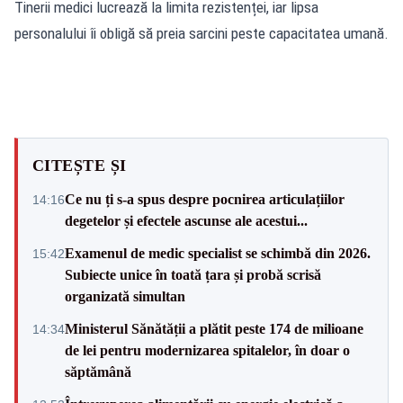
Tinerii medici lucrează la limita rezistenței, iar lipsa
personalului îi obligă să preia sarcini peste capacitatea umană.
CITEȘTE ȘI
Ce nu ți s-a spus despre pocnirea articulațiilor
14:16
degetelor și efectele ascunse ale acestui...
Examenul de medic specialist se schimbă din 2026.
15:42
Subiecte unice în toată țara și probă scrisă
organizată simultan
Ministerul Sănătății a plătit peste 174 de milioane
14:34
de lei pentru modernizarea spitalelor, în doar o
săptămână