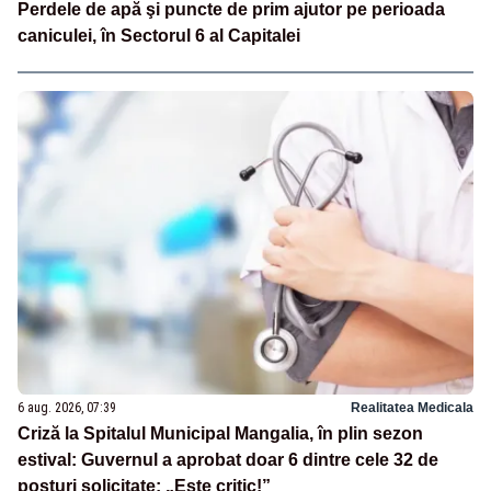
Perdele de apă şi puncte de prim ajutor pe perioada
caniculei, în Sectorul 6 al Capitalei
6 aug. 2026, 07:39
Realitatea Medicala
Criză la Spitalul Municipal Mangalia, în plin sezon
estival: Guvernul a aprobat doar 6 dintre cele 32 de
posturi solicitate: „Este critic!”