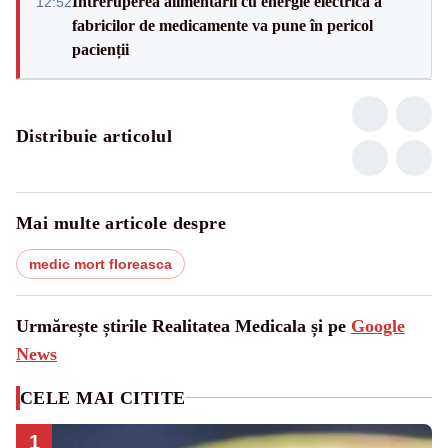
Întreruperea alimentării cu energie electrică a
12:52
fabricilor de medicamente va pune în pericol
pacienții
Distribuie articolul
Mai multe articole despre
medic mort floreasca
Urmărește știrile Realitatea Medicala și pe
Google
News
CELE MAI CITITE
1