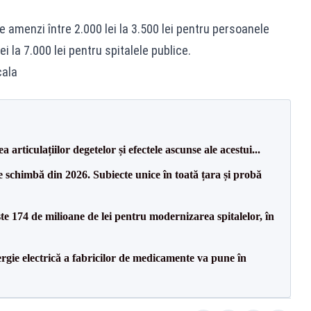
 amenzi între 2.000 lei la 3.500 lei pentru persoanele
i la 7.000 lei pentru spitalele publice.
cala
 articulațiilor degetelor și efectele ascunse ale acestui...
 schimbă din 2026. Subiecte unice în toată țara și probă
ste 174 de milioane de lei pentru modernizarea spitalelor, în
rgie electrică a fabricilor de medicamente va pune în