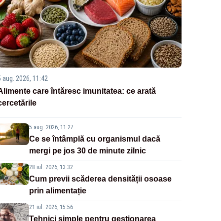
5 aug. 2026, 11:42
Alimente care întăresc imunitatea: ce arată
cercetările
5 aug. 2026, 11:27
Ce se întâmplă cu organismul dacă
mergi pe jos 30 de minute zilnic
28 iul. 2026, 13:32
Cum previi scăderea densității osoase
prin alimentație
21 iul. 2026, 15:56
Tehnici simple pentru gestionarea