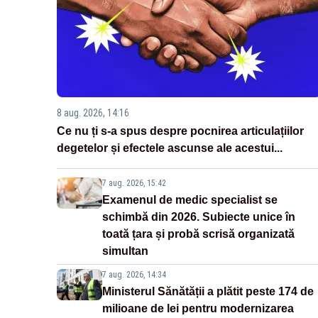
8 aug. 2026, 14:16
Ce nu ți s-a spus despre pocnirea articulațiilor
degetelor și efectele ascunse ale acestui...
7 aug. 2026, 15:42
Examenul de medic specialist se
schimbă din 2026. Subiecte unice în
toată țara și probă scrisă organizată
simultan
7 aug. 2026, 14:34
Ministerul Sănătății a plătit peste 174 de
milioane de lei pentru modernizarea