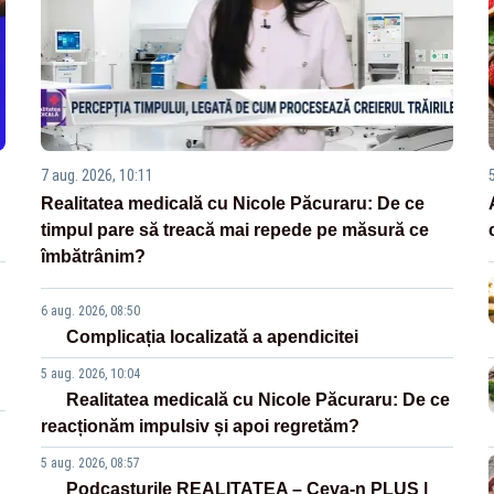
7 aug. 2026, 10:11
Realitatea medicală cu Nicole Păcuraru: De ce
timpul pare să treacă mai repede pe măsură ce
îmbătrânim?
6 aug. 2026, 08:50
Complicația localizată a apendicitei
5 aug. 2026, 10:04
Realitatea medicală cu Nicole Păcuraru: De ce
reacționăm impulsiv și apoi regretăm?
5 aug. 2026, 08:57
Podcasturile REALITATEA – Ceva-n PLUS |