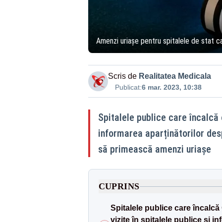
Amenzi uriașe pentru spitalele de stat ca
Scris de
Realitatea Medicala
Publicat:
6 mar. 2023, 10:38
Spitalele publice care încalcă 
informarea aparținătorilor des
să primească amenzi uriașe
CUPRINS
Spitalele publice care încalcă
vizite în spitalele publice şi 