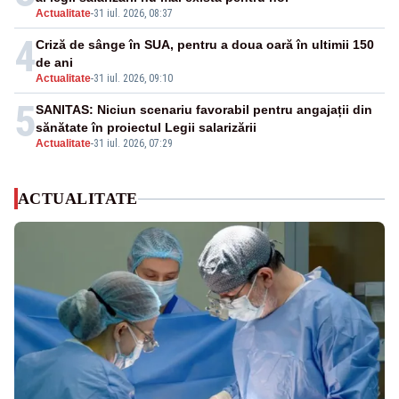
Actualitate
-
31 iul. 2026, 08:37
4
Criză de sânge în SUA, pentru a doua oară în ultimii 150
de ani
Actualitate
-
31 iul. 2026, 09:10
5
SANITAS: Niciun scenariu favorabil pentru angajații din
sănătate în proiectul Legii salarizării
Actualitate
-
31 iul. 2026, 07:29
ACTUALITATE