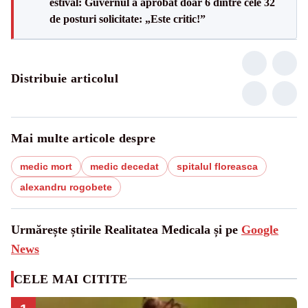
estival: Guvernul a aprobat doar 6 dintre cele 32
de posturi solicitate: „Este critic!”
Distribuie articolul
Mai multe articole despre
medic mort
medic decedat
spitalul floreasca
alexandru rogobete
Urmărește știrile Realitatea Medicala și pe
Google
News
CELE MAI CITITE