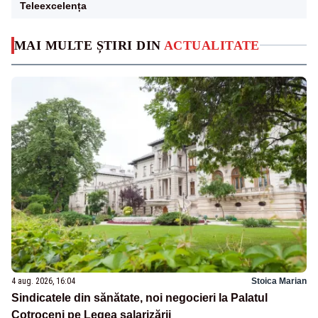
Teleexcelența
MAI MULTE ȘTIRI DIN
ACTUALITATE
4 aug. 2026, 16:04
Stoica Marian
Sindicatele din sănătate, noi negocieri la Palatul
Cotroceni pe Legea salarizării