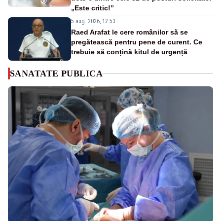
„Este critic!”
5 aug. 2026, 12:53
Raed Arafat le cere românilor să se
pregătească pentru pene de curent. Ce
trebuie să conțină kitul de urgență
SANATATE PUBLICA