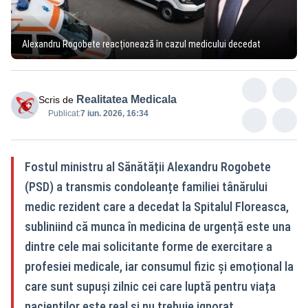
Alexandru Rogobete reacționează în cazul medicului decedat
Realitatea Medicala
Scris de
Publicat:
7 iun. 2026, 16:34
Fostul ministru al Sănătății Alexandru Rogobete
(PSD) a transmis condoleanțe familiei tânărului
medic rezident care a decedat la Spitalul Floreasca,
subliniind că munca în medicina de urgență este una
dintre cele mai solicitante forme de exercitare a
profesiei medicale, iar consumul fizic și emoțional la
care sunt supuși zilnic cei care luptă pentru viața
pacienților este real și nu trebuie ignorat.