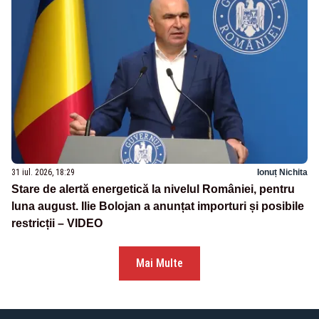
31 iul. 2026, 18:29
Ionuț Nichita
Stare de alertă energetică la nivelul României, pentru
luna august. Ilie Bolojan a anunțat importuri și posibile
restricții – VIDEO
Mai Multe