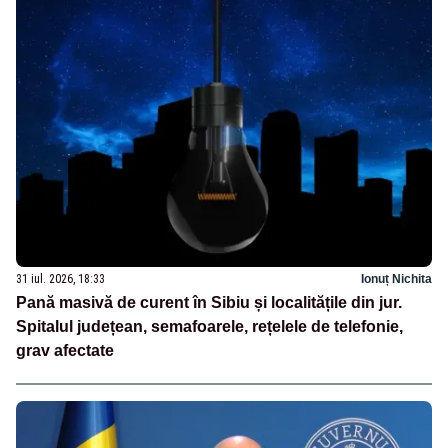
31 iul. 2026, 18:33
Ionuț Nichita
Pană masivă de curent în Sibiu și localitățile din jur.
Spitalul județean, semafoarele, rețelele de telefonie,
grav afectate