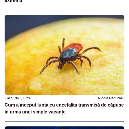
extremă
3 aug. 2026, 10:24
Nicole Păcuraru
Cum a început lupta cu encefalita transmisă de căpușe
în urma unei simple vacanțe