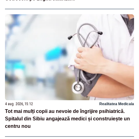
4 aug. 2026, 15:12
Realitatea Medicala
Tot mai mulți copii au nevoie de îngrijire psihiatrică.
Spitalul din Sibiu angajează medici și construiește un
centru nou