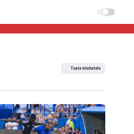
Schimba tema
Toate etichetele