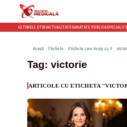
ULTIMELE ȘTIRI
ACTUALITATE
SANATATE PUBLICA
SPECIALIT
Acasă
Etichete
Etichete care încep cu V
victor
Tag: victorie
ARTICOLE CU ETICHETA "VICTO