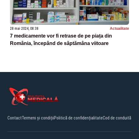
28 mai 2024, 08:38
Actualitate
7 medicamente vor fi retrase de pe piața din
România, începând de săptămâna viitoare
Contact
Termeni și condiții
Politică de confidențialitate
Cod de conduită