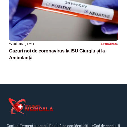
27 iul. 2020, 17:31
Actualitate
Cazuri noi de coronavirus la ISU Giurgiu și la
Ambulanță
Contact
Termeni și condiții
Politică de confidențialitate
Cod de conduită