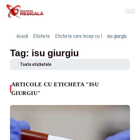
Acasă
Etichete
Etichete care încep cu I
isu giurgiu
Tag: isu giurgiu
Toate etichetele
ARTICOLE CU ETICHETA "ISU
GIURGIU"