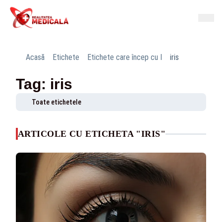
Acasă
Etichete
Etichete care încep cu I
iris
Tag: iris
Toate etichetele
ARTICOLE CU ETICHETA "IRIS"