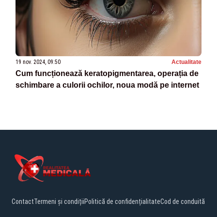
19 nov. 2024, 09:50
Actualitate
Cum funcționează keratopigmentarea, operația de
schimbare a culorii ochilor, noua modă pe internet
Contact
Termeni și condiții
Politică de confidențialitate
Cod de conduită