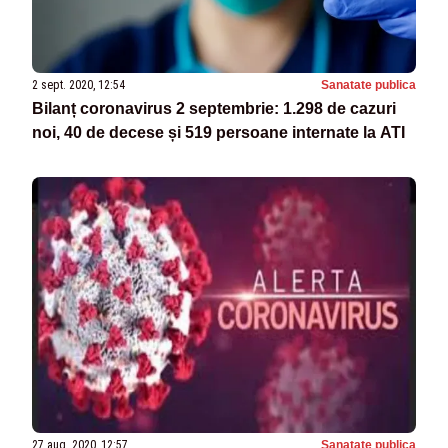
2 sept. 2020, 12:54
Sanatate publica
Bilanț coronavirus 2 septembrie: 1.298 de cazuri
noi, 40 de decese și 519 persoane internate la ATI
27 aug. 2020, 12:57
Sanatate publica