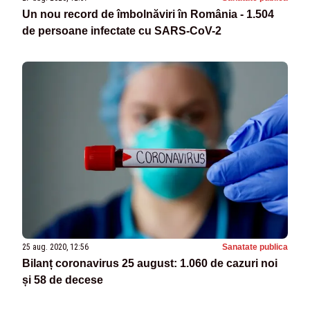
Un nou record de îmbolnăviri în România - 1.504
de persoane infectate cu SARS-CoV-2
25 aug. 2020, 12:56
Sanatate publica
Bilanț coronavirus 25 august: 1.060 de cazuri noi
și 58 de decese