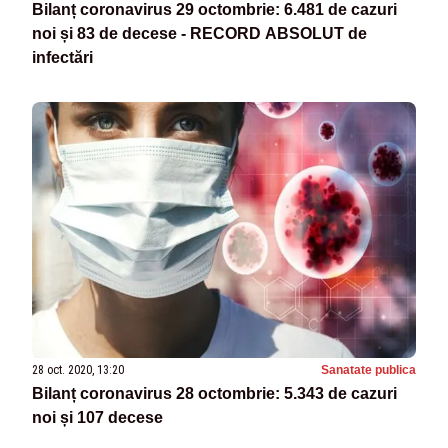
Bilanț coronavirus 29 octombrie: 6.481 de cazuri
noi și 83 de decese - RECORD ABSOLUT de
infectări
28 oct. 2020, 13:20
Sanatate publica
Bilanț coronavirus 28 octombrie: 5.343 de cazuri
noi și 107 decese