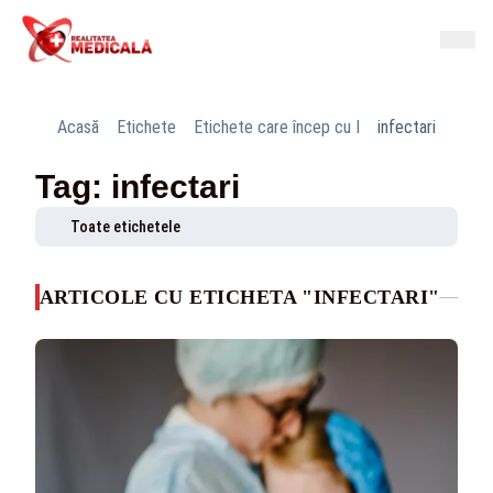
Acasă
Etichete
Etichete care încep cu I
infectari
Tag: infectari
Toate etichetele
ARTICOLE CU ETICHETA "INFECTARI"