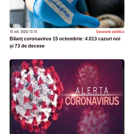
15 oct. 2020, 13:15
Sanatate publica
Bilanț coronavirus 15 octombrie: 4.013 cazuri noi
și 73 de decese