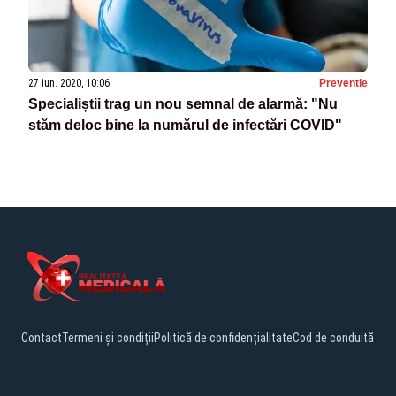
27 iun. 2020, 10:06
Preventie
Specialiștii trag un nou semnal de alarmă: "Nu
stăm deloc bine la numărul de infectări COVID"
Contact
Termeni și condiții
Politică de confidențialitate
Cod de conduită