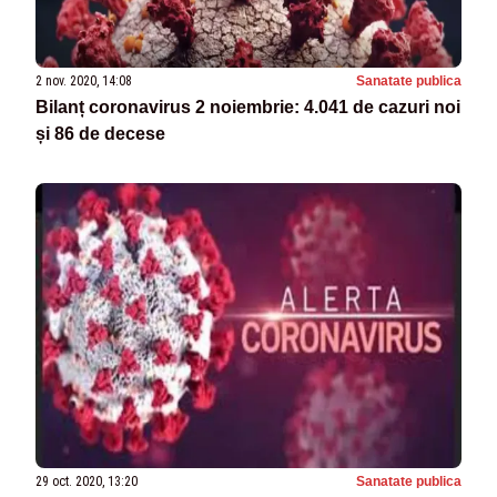
2 nov. 2020, 14:08
Sanatate publica
Bilanț coronavirus 2 noiembrie: 4.041 de cazuri noi
și 86 de decese
29 oct. 2020, 13:20
Sanatate publica