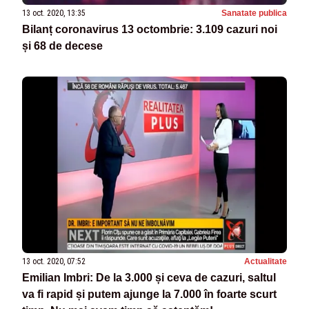
13 oct. 2020, 13:35
Sanatate publica
Bilanț coronavirus 13 octombrie: 3.109 cazuri noi
și 68 de decese
13 oct. 2020, 07:52
Actualitate
Emilian Imbri: De la 3.000 și ceva de cazuri, saltul
va fi rapid și putem ajunge la 7.000 în foarte scurt