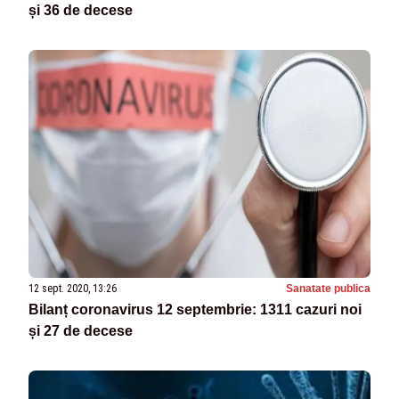
și 36 de decese
12 sept. 2020, 13:26
Sanatate publica
Bilanț coronavirus 12 septembrie: 1311 cazuri noi
și 27 de decese