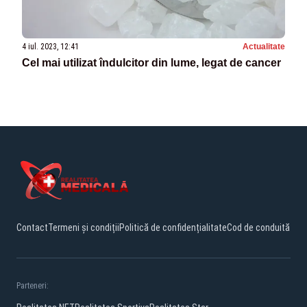
4 iul. 2023, 12:41
Actualitate
Cel mai utilizat îndulcitor din lume, legat de cancer
Contact
Termeni și condiții
Politică de confidențialitate
Cod de conduită
Parteneri: