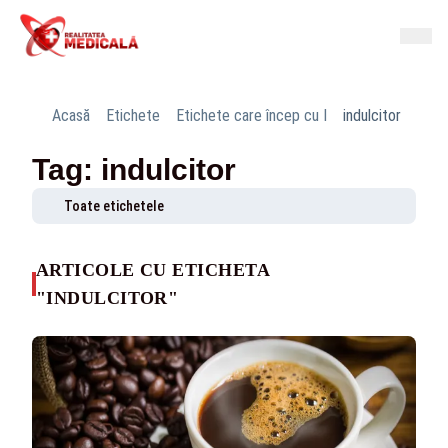
Acasă
Etichete
Etichete care încep cu I
indulcitor
Tag: indulcitor
Toate etichetele
ARTICOLE CU ETICHETA
"INDULCITOR"