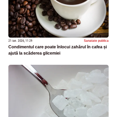
21 ian. 2026, 11:29
Sanatate publica
Condimentul care poate înlocui zahărul în cafea și
ajută la scăderea glicemiei