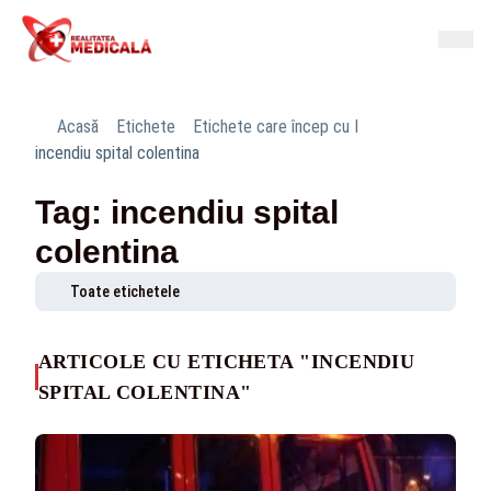
Acasă
Etichete
Etichete care încep cu I
incendiu spital colentina
Tag: incendiu spital
colentina
Toate etichetele
ARTICOLE CU ETICHETA "INCENDIU
SPITAL COLENTINA"