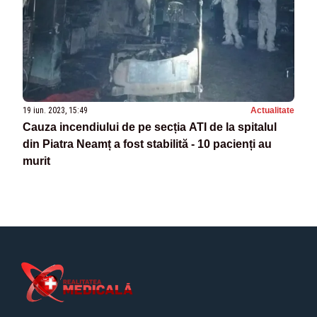
19 iun. 2023, 15:49
Actualitate
Cauza incendiului de pe secția ATI de la spitalul
din Piatra Neamț a fost stabilită - 10 pacienți au
murit