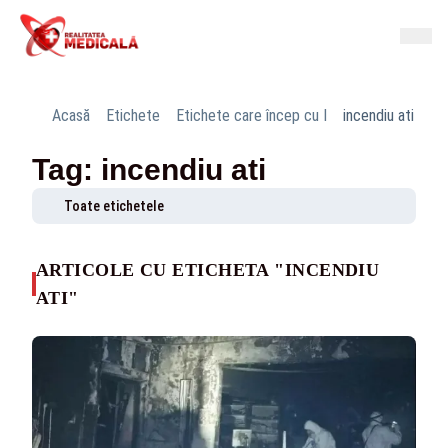
Acasă
Etichete
Etichete care încep cu I
incendiu ati
Tag: incendiu ati
Toate etichetele
ARTICOLE CU ETICHETA "INCENDIU
ATI"