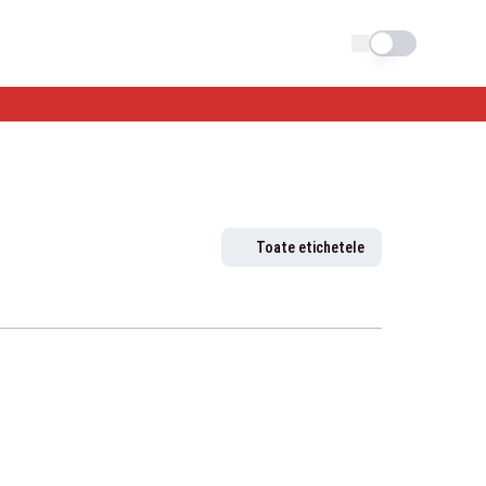
Schimba tema
Toate etichetele