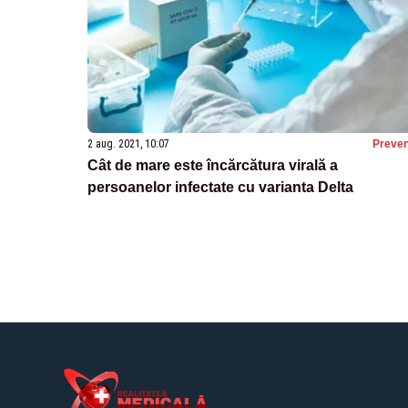
2 aug. 2021, 10:07
Preven
Cât de mare este încărcătura virală a
persoanelor infectate cu varianta Delta