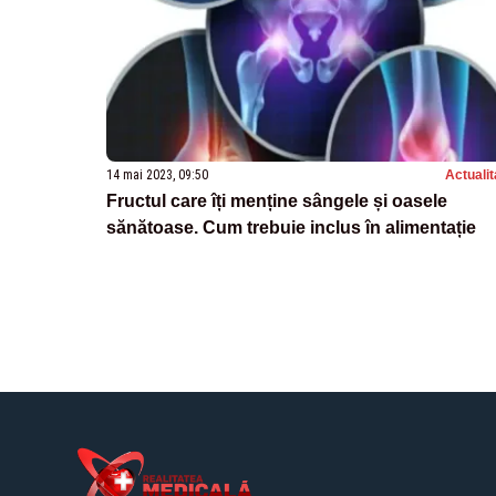
14 mai 2023, 09:50
Actualit
Fructul care îți menține sângele și oasele
sănătoase. Cum trebuie inclus în alimentație