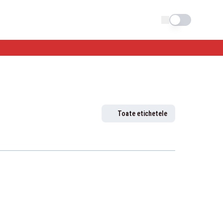
Schimba tema
Toate etichetele