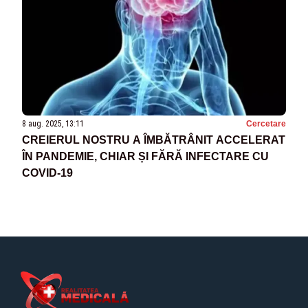
8 aug. 2025, 13:11
Cercetare
CREIERUL NOSTRU A ÎMBĂTRÂNIT ACCELERAT
ÎN PANDEMIE, CHIAR ȘI FĂRĂ INFECTARE CU
COVID-19