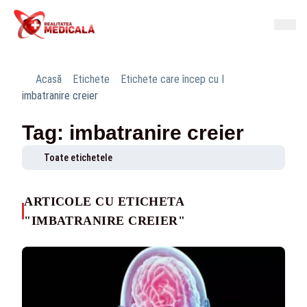
Acasă
Etichete
Etichete care încep cu I
imbatranire creier
Tag: imbatranire creier
Toate etichetele
ARTICOLE CU ETICHETA
"IMBATRANIRE CREIER"