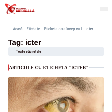
Acasă
Etichete
Etichete care încep cu I
icter
Tag: icter
Toate etichetele
ARTICOLE CU ETICHETA "ICTER"