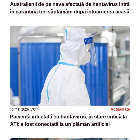
Australienii de pe nava afectată de hantavirus intră
în carantină trei săptămâni după întoarcerea acasă
13 mai 2026, 09:11
Actualitate
Pacientă infectată cu hantavirus, în stare critică la
ATI: a fost conectată la un plămân artificial