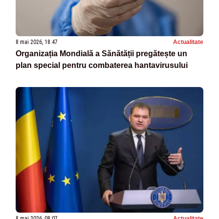
8 mai 2026, 18:47
Actualitate
Organizația Mondială a Sănătății pregătește un
plan special pentru combaterea hantavirusului
8 mai 2026, 08:07
Actualitate