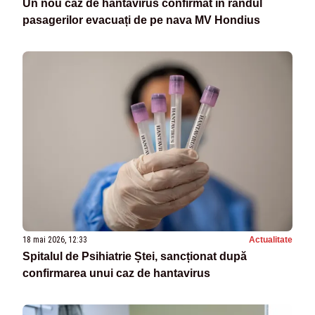
Un nou caz de hantavirus confirmat în rândul
pasagerilor evacuați de pe nava MV Hondius
18 mai 2026, 12:33
Actualitate
Spitalul de Psihiatrie Ștei, sancționat după
confirmarea unui caz de hantavirus