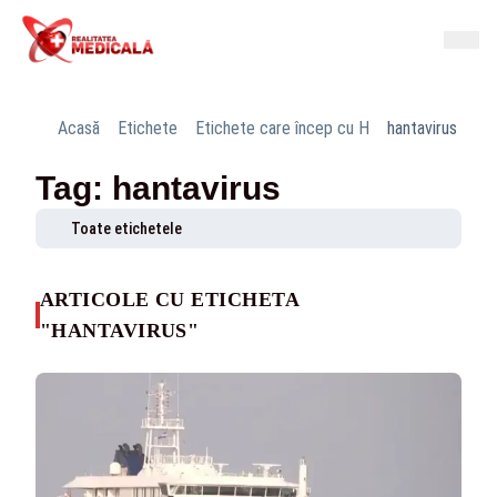
Acasă
Etichete
Etichete care încep cu H
hantavirus
Tag: hantavirus
Toate etichetele
ARTICOLE CU ETICHETA
"HANTAVIRUS"