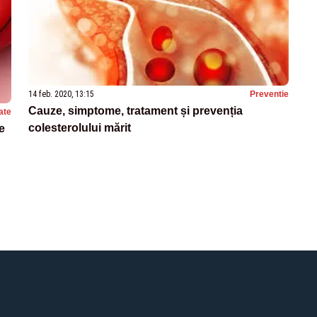
14 feb. 2020, 13:15
Preventie
Cauze, simptome, tratament și prevenția
ate
colesterolului mărit
e