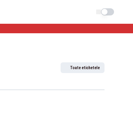
Schimba tema
Toate etichetele