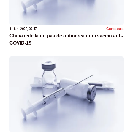
11 iun. 2020, 09:47
Cercetare
China este la un pas de obținerea unui vaccin anti-
COVID-19