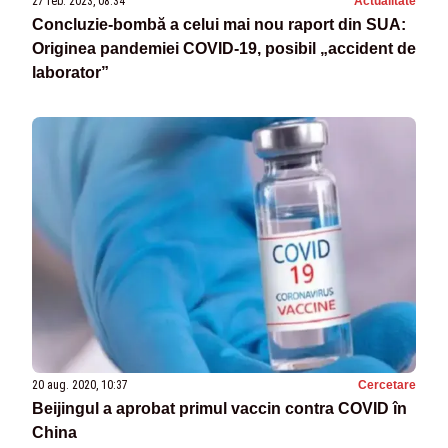
27 feb. 2023, 08:34
Actualitate
Concluzie-bombă a celui mai nou raport din SUA:
Originea pandemiei COVID-19, posibil „accident de
laborator”
20 aug. 2020, 10:37
Cercetare
Beijingul a aprobat primul vaccin contra COVID în
China