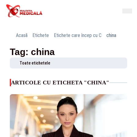
Acasă
Etichete
Etichete care încep cu C
china
Tag: china
Toate etichetele
ARTICOLE CU ETICHETA "CHINA"